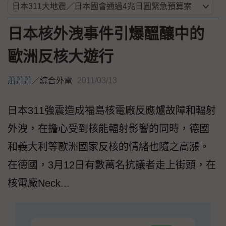
日本核外洩事件引爆醞釀中的
歐洲反核大遊行
蕭菁菁
／
綜合外電
2011/03/13
日本311強震造成福島核電廠反應爐故障和輻射
外洩，在擔心受到核能輻射影響的同時，德國
和義大利等歐洲國家反核的情緒也隨之高漲。
在德國，3月12日有數萬名抗議者走上街頭，在
核電廠Neck...