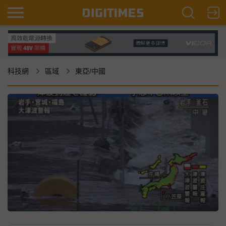
科技網
區域
東亞/中國