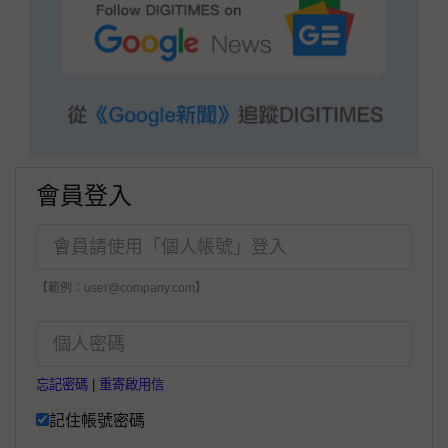
會員登入
【範例：user@company.com】
忘記密碼
|
重寄啟用信
記住帳號密碼