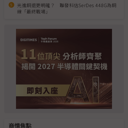
光進銅退更明確？ 聯發科估SerDes 448G為銅
線「最終戰場」
商情焦點