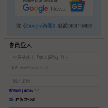
會員登入
【範例：user@company.com】
忘記密碼
|
重寄啟用信
記住帳號密碼