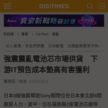
科技網
產業
CarTech．綠能
強震震亂電池芯市場供貨 下
游IT預告成本墊高有害獲利
陳彥廷
／
台北
2011/03/14
日本9級強震導致Sony關閉位在日本東北部6間
廠房人力，其中，位在福島縣2座電池芯廠停