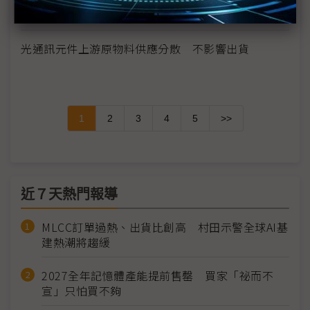
日本網路服務速度僅較2週前減緩10%
光通訊元件上游原物料供應分散 不影響出貨
1
2
3
4
5
>>
近７天熱門報導
MLCC訂單過熱、出貨比創高 村田示警全球AI基
建熱潮將趨緩
2027全年記憶體產能提前售罄 買家「祕而不
宣」只怕買不夠