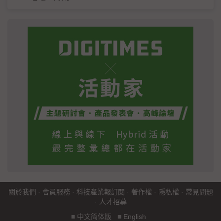
關於我們
·
會員服務
·
科技產業報訂閱
·
著作權
·
隱私權
·
常見問題
·
人才招募
■
中文简体版
■
English