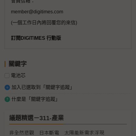
會員信箱：
member@digitimes.com
(一個工作日內將回覆您的來信)
訂閱DIGITIMES 行動版
關鍵字
電池芯
加入已選取到「關鍵字追蹤」
什麼是「關鍵字追蹤」
議題精選－311-產業
非全然悲觀 日本斷電 太陽能新需求浮現