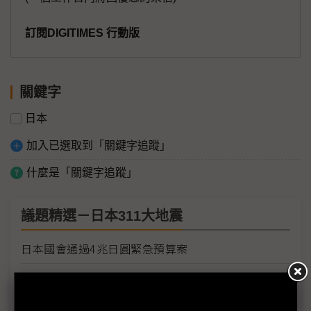
訂閱DIGITIMES 行動版
關鍵字
日本
加入已選取到「關鍵字追蹤」
什麼是「關鍵字追蹤」
議題精選－日本311大地震
日本國會通過4兆日圓緊急預算案
豐田零件缺貨 歐洲生產線計畫停工數日