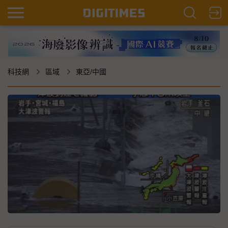
科技網
區域
東亞/中國