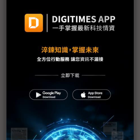
豐田日本生產線將全面復工
Sony各工廠受地震、海嘯及斷電影響最新狀況
需求疲弱加上日震 福特3廠臨時停工1週
福島縣政府開始檢測產品輻射值
原能會：輻射雲團6日飄到台灣 影響輕微
福島第1核電廠發現2具東電員工遺體
防輻射水持續外洩 東電灌高分子聚合物堵裂縫
美軍核污處理部隊分批赴日 助防範核災擴大
美汽車業：日震對銷售應無顯著影響
1號機核心恐損毀70% IAEA：日本核電廠情況仍非