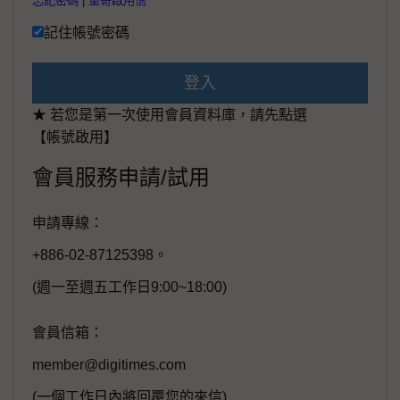
忘記密碼
|
重寄啟用信
記住帳號密碼
登入
★ 若您是第一次使用會員資料庫，請先點選
【帳號啟用】
會員服務申請/試用
申請專線：
+886-02-87125398。
(週一至週五工作日9:00~18:00)
會員信箱：
member@digitimes.com
(一個工作日內將回覆您的來信)