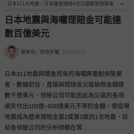
日本地震與海嘯理賠金可能達
數百億美元
蕭景岳
／
綜合外電
2011/03/13
日本311地震與隨後而來的海嘯將重創保險業
者。數據初估，直接與間接受災區納保金額達
數千億美元，保險公司可能因此為災區的各項
損失付出100億~500億美元不等的金額，使這場
地震成為歷來理賠金第2或第3高的1次地震。目
前各保險公司的分析師都在等...