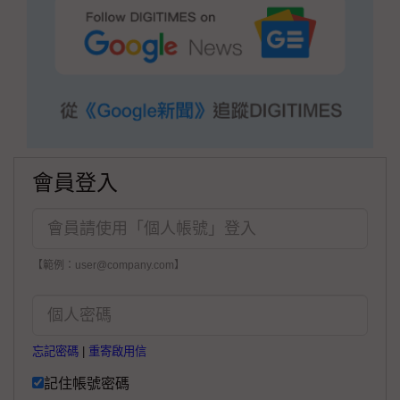
會員登入
【範例：user@company.com】
忘記密碼
|
重寄啟用信
記住帳號密碼