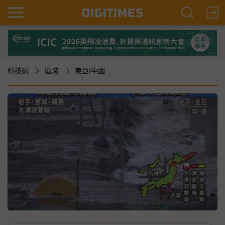
科技網
區域
東亞/中國