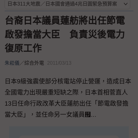
台裔日本議員蓮舫將出任節電
啟發擔當大臣 負責災後電力
復原工作
朱崧儀
／
綜合外電
2011/03/13
日本9級強震使部分核電站停止營運，造成日本
全國電力出現嚴重短缺之際，日本首相菅直人
13日任命行政改革大臣蓮舫出任「節電啟發擔
當大臣」，並任命另一女議員๟...