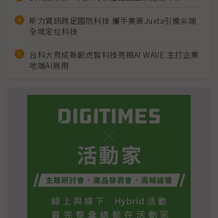
昕力資訊跨足國防科技 攜手美商Juxta引進尖端
全域定位科技
台科大育成新創虎智科技亮相AI WAVE 主打企業
地端AI商用