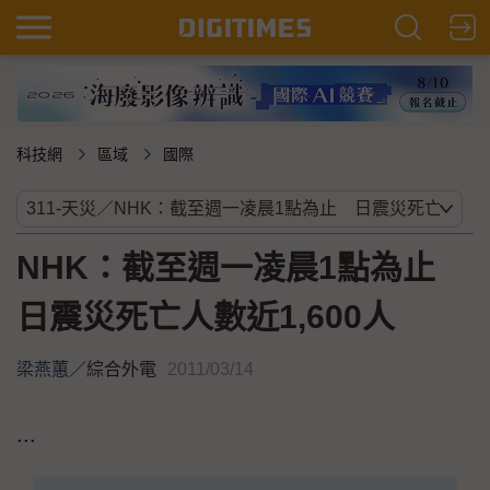
科技網
區域
國際
NHK：截至週一凌晨1點為止
日震災死亡人數近1,600人
梁燕蕙
／
綜合外電
2011/03/14
...