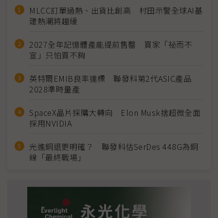
MLCC訂單過熱、出貨比創高 村田示警全球AI基
建熱潮將趨緩
2027全年記憶體產能提前售罄 買家「祕而不
宣」只怕買不夠
英特爾EMIB良率達標 聯發科第2代ASIC產品
2028準時量產
SpaceX晶片採購大轉向 Elon Musk捨超微全面
採用NVIDIA
光進銅退更明確？ 聯發科估SerDes 448G為銅
線「最終戰場」