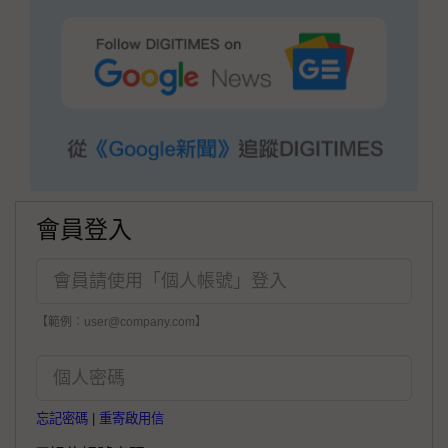
會員登入
【範例：user@company.com】
忘記密碼
|
重寄啟用信