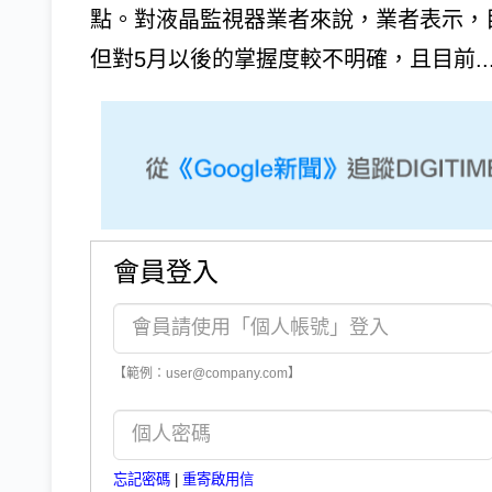
點。對液晶監視器業者來說，業者表示，
但對5月以後的掌握度較不明確，且目前..
會員登入
【範例：user@company.com】
忘記密碼
|
重寄啟用信