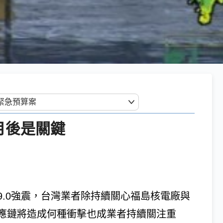
月後是關鍵
.0強震，台灣業者除持續關心福島核電廠與
應鏈將造成何種衝擊也成業者持續關注重