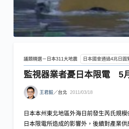
議題精選－日本311大地震
監視器業者憂日本限電 5
王君毅
／
台北
2011/03/18
日本本州東北地區外海日前發生芮氏規模9
日本限電所造成的影響外，後續對產業供