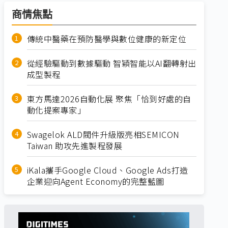
商情焦點
傳統中醫藥在預防醫學與數位健康的新定位
從經驗驅動到數據驅動 智穎智能以AI翻轉射出
成型製程
東方馬達2026自動化展 聚焦「恰到好處的自
動化提案專家」
Swagelok ALD閥件升級版亮相SEMICON
Taiwan 助攻先進製程發展
iKala攜手Google Cloud、Google Ads打造
企業迎向Agent Economy的完整藍圖