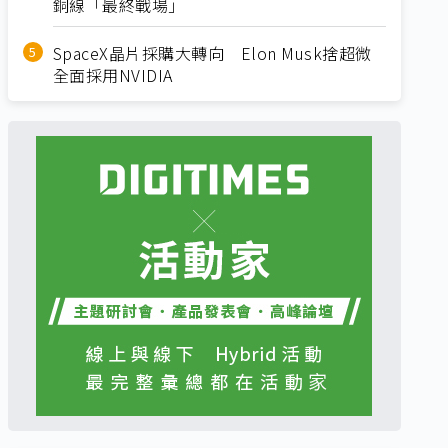
銅線「最終戰場」
SpaceX晶片採購大轉向 Elon Musk捨超微
全面採用NVIDIA