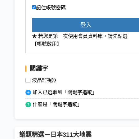
記住帳號密碼
登入
★ 若您是第一次使用會員資料庫，請先點選
【帳號啟用】
關鍵字
液晶監視器
加入已選取到「關鍵字追蹤」
什麼是「關鍵字追蹤」
議題精選－日本311大地震