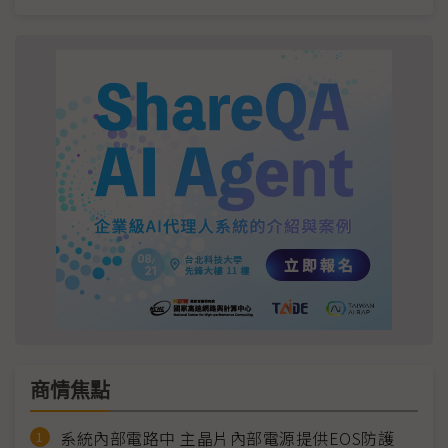
商情焦點
系統內部電路中 主晶片內部電源提供EOS防護