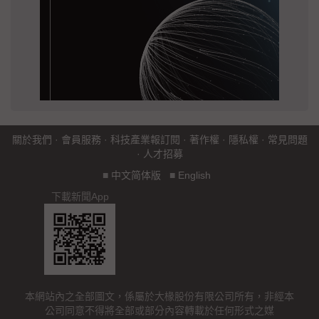
關於我們
·
會員服務
·
科技產業報訂閱
·
著作權
·
隱私權
·
常見問題
·
人才招募
■
中文简体版
■
English
下載新聞App
本網站內之全部圖文，係屬於大椽股份有限公司所有，非經本
公司同意不得將全部或部分內容轉載於任何形式之媒