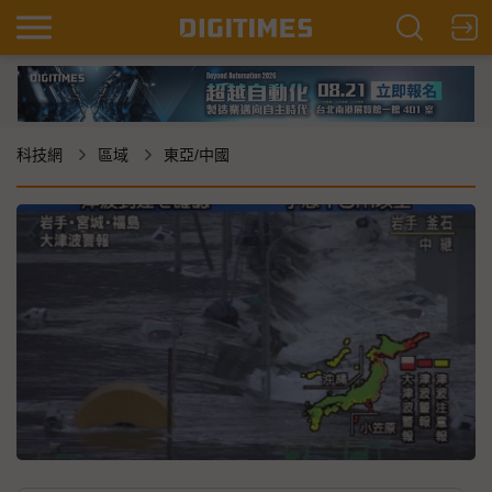
科技網
區域
東亞/中國