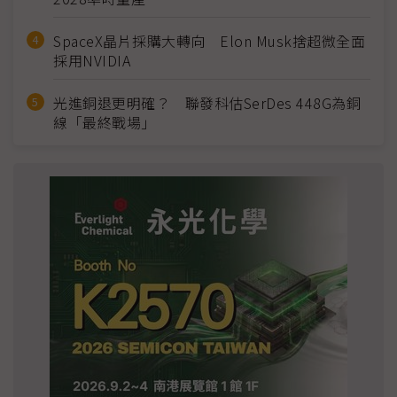
SpaceX晶片採購大轉向 Elon Musk捨超微全面
採用NVIDIA
光進銅退更明確？ 聯發科估SerDes 448G為銅
線「最終戰場」