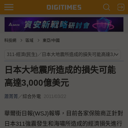
科技網
區域
東亞/中國
日本大地震所造成的損失可能
高達3,000億美元
蕭菁菁
／
綜合外電
2011/03/22
華爾街日報(WSJ)報導，目前各家保險商正針對
日本311強震發生和海嘯所造成的經濟損失進行