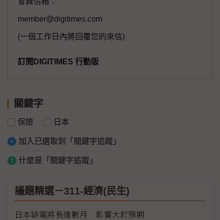
會員信箱：
member@digitimes.com
(一個工作日內將回覆您的來信)
訂閱DIGITIMES 行動版
關鍵字
保險
日本
加入已選取到「關鍵字追蹤」
什麼是「關鍵字追蹤」
議題精選－311-經濟(民生)
日本缺電將長達數月 影響大於預期