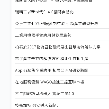
鼎新首次跨界參展 打造VR智能現場體驗區
瑞精工以新世代SI 4.0翻轉自動化
亞洲工業4.0系列展蓄勢待發 引領產業轉型升級
工業用機器手臂應用與發展趨勢
柏泰於2017物流暨物聯網展出智慧物流解決方案
電子產業未來的解決方案 模組化自動生產
Appier聚焦企業應用 拓展亞洲AI研發版圖
在地服務優勢 WAGO搶進工控互聯市場
不二越輕巧型機器人 實現工業4.0
技術加持 勞安邁入新紀元