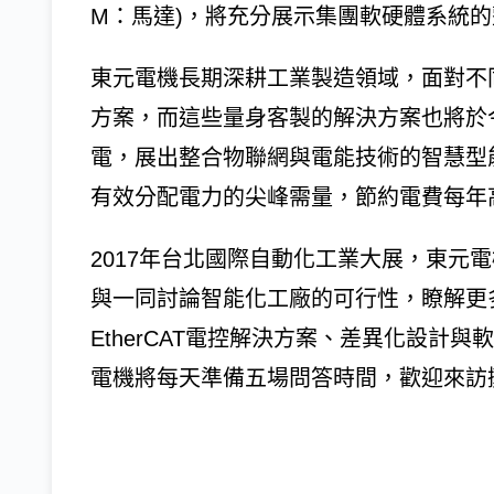
M：馬達)，將充分展示集團軟硬體系統
東元電機長期深耕工業製造領域，面對不
方案，而這些量身客製的解決方案也將於
電，展出整合物聯網與電能技術的智慧型
有效分配電力的尖峰需量，節約電費每年高達
2017年台北國際自動化工業大展，東元電
與一同討論智能化工廠的可行性，瞭解更
EtherCAT電控解決方案、差異化設計
電機將每天準備五場問答時間，歡迎來訪攤