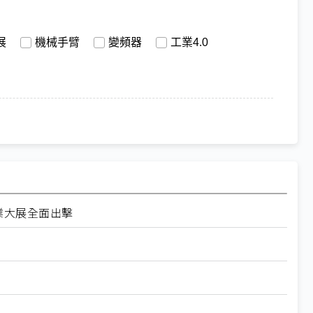
展
機械手臂
變頻器
工業4.0
工業大展全面出擊