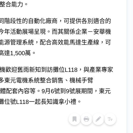
的整合能力。
同階段性的自動化廠商，可提供各別適合的
今年活動展場呈現。而其關係企業－安華機
能源管理系統，配合高效能馬達生產線，可
1,500萬。
機歡迎舊雨新知到訪攤位L118，與產業專家
多東元電機系統整合銷售、機械手臂
與軟體配套內容等。9月6號到9號展期間，東元
位號L118一起長知識拿小禮。