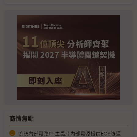
商情焦點
系統內部電路中 主晶片內部電源提供EOS防護