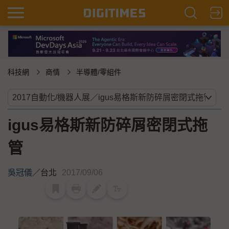
科技網
商情
半導體/零組件
igus易格斯新防碎屑密閉式拖
管
吳冠儀
／
台北
2017/09/06