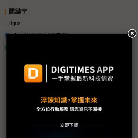
關鍵字
igus
加入已選取到「關鍵字追蹤」
什麼是「關鍵字追蹤」
議題精選－2017自動化/機器人展
緊扣工業4.0／智慧製造 2017年台北國際自動化工
業大展全面出擊
自動化領軍、智能當道 製造業積極推動轉型升級
視覺系機器人成2017台北自動化工業大展焦點
鼎新首次跨界參展 打造VR智能現場體驗區