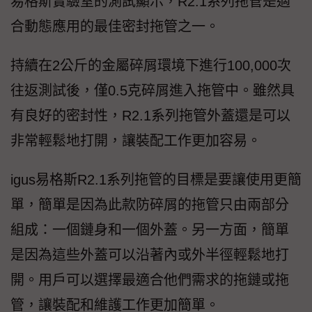
易格斯實驗室的測試顯示，R2.1系列拖管是適
合動態應用的最佳密封拖管之一。
持續在2公斤的金屬碎屑環境下進行100,000次
往返測試後，僅0.5克碎屑進入拖管中。雖然具
有良好的密封性，R2.1系列拖管外蓋還是可以
非常輕鬆地打開，讓裝配工作更加容易。
igus易格斯R2.1系列拖管的目標是要讓使用更簡
單，簡單是因為此款防碎屑的拖管只由兩部分
組成：一個鏈身和一個外蓋。另一方面，簡單
是因為這些外蓋可以沿著內或外半徑輕鬆地打
開。用戶可以選擇最適合他們需求的拖鏈或拖
管，讓裝配和維護工作更加簡單。