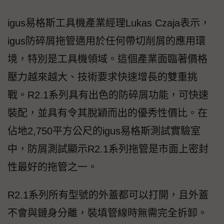
igus易格斯工具機產業經理Lukas Czaja表示，
igus防碎屑拖管適用於任何帶切削屑的應用環
境，特別是工具機領域。這個產業面臨著價格
壓力越來越大、技術要求快速增長的雙重挑
戰。R2.1系列具有出色的防碎屑功能，可快速
裝配，並具有令其脫穎而出的優秀性價比。在
佔地2,750平方公尺的igus易格斯測試實驗室
中，防屑測試顯示R2.1系列拖管是市面上密封
性最好的拖管之一。
R2.1系列所有型號的外蓋都可以打開，且外蓋
不會與鏈身分離，裝填管線時無需完全拆卸。