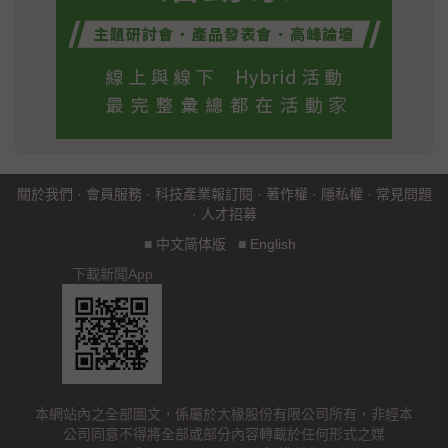
關於我們
·
會員服務
·
科技產業報訂閱
·
著作權
·
隱私權
·
常見問題
·
人才招募
■
中文简体版
■
English
下載新聞App
本網站內之全部圖文，係屬於大椽股份有限公司所有，非經本
公司同意不得將全部或部分內容轉載於任何形式之媒