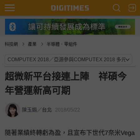
科技網
產業
半導體．零組件
超微新平台接連上陣 祥碩今
年營運新高可期
陳玉娟
／
台北
2018/05/22
隨著業績終轉虧為盈，且宣布下世代7奈米Vega