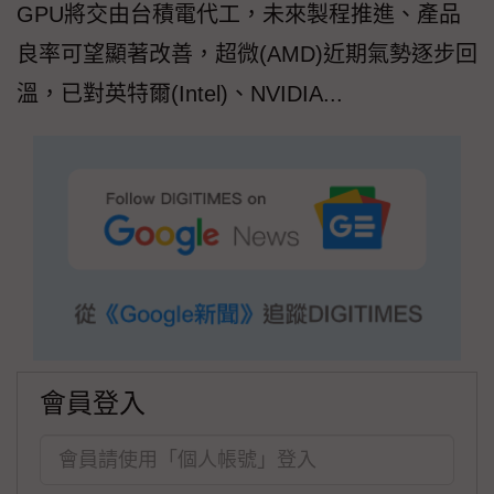
GPU將交由台積電代工，未來製程推進、產品
良率可望顯著改善，超微(AMD)近期氣勢逐步回
溫，已對英特爾(Intel)、NVIDIA...
會員登入