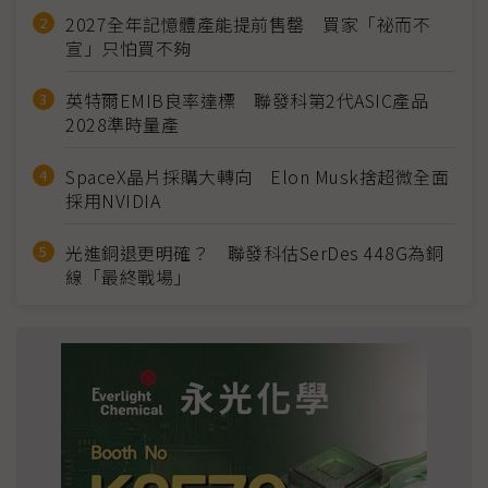
2027全年記憶體產能提前售罄 買家「祕而不
宣」只怕買不夠
英特爾EMIB良率達標 聯發科第2代ASIC產品
2028準時量產
SpaceX晶片採購大轉向 Elon Musk捨超微全面
採用NVIDIA
光進銅退更明確？ 聯發科估SerDes 448G為銅
線「最終戰場」