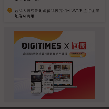
台科大育成新創虎智科技亮相AI WAVE 主打企業
地端AI商用