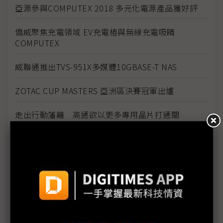
亞源參與COMPUTEX 2018 多元化電源產品獲好評
僑威聚焦充電領域 EV充電樁與無線充電吸睛
COMPUTEX
威聯通推出TVS-951X多媒體10GBASE-T NAS
ZOTAC CUP MASTERS 亞洲區決賽冠軍出爐
走出行動藩籬 高通欲以更多專用晶片打通關
聯芸科技於COMPUTEX圓滿展出固態硬碟控制晶片
COMPUTEX新創圓桌會議：共築全球新創生態系
宜鼎推工業級DDR4 2666 全面抗硫化加值不加價
威聯通榮獲2018 COMPUTEX Best Choice Award