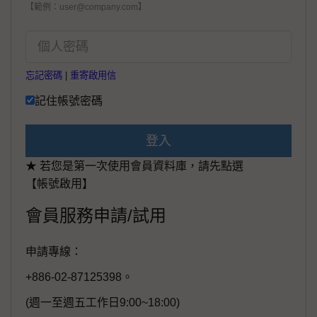
【範例：user@company.com】
忘記密碼
|
重寄啟用信
記住帳號密碼
登入
★ 若您是第一次使用會員資料庫，請先點選
【帳號啟用】
會員服務申請/試用
申請專線：
+886-02-87125398。
(週一至週五工作日9:00~18:00)