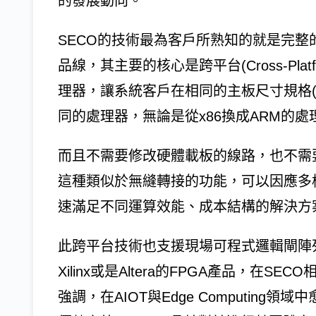
的發展動向。
SECO的技術最為客戶所熟知的就是完整的電腦控
品線，其主要的核心是跨平台(Cross-Pla
理器，讓系統客戶在相同的主板尺寸規格(Fo
同的處理器，無論是從x86換成ARM的
而且不需要修改硬體載板的線路，也不需
這種類似於無縫轉接的功能，可以因應多
速滿足不同運算效能、成本結構的解決方
此跨平台技術也支援現場可程式邏輯閘陣列(
Xilinx或是Altera的FPGA產品，
強調，在AIOT與Edge Computin