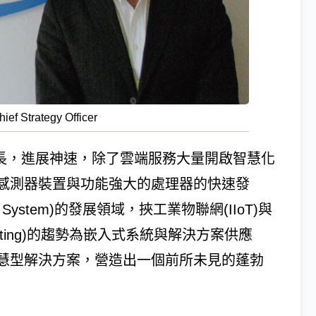
ief Strategy Officer
式的成長，進展神速，除了雲端服務大量開啟智慧化
感測器裝置與功能強大的處理器的快速發
System)的發展領域，挾工業物聯網(IIoT)與
puting)的趨勢為嵌入式系統與解決方案供應
慧型解決方案，營造出一個前所未見的蓬勃