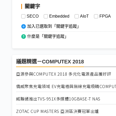
關鍵字
SECO
Embedded
AIoT
FPGA
加入已選取到「關鍵字追蹤」
什麼是「關鍵字追蹤」
議題精選－COMPUTEX 2018
亞源參與COMPUTEX 2018 多元化電源產品獲好評
僑威聚焦充電領域 EV充電樁與無線充電吸睛COMPUT
威聯通推出TVS-951X多媒體10GBASE-T NAS
ZOTAC CUP MASTERS 亞洲區決賽冠軍出爐