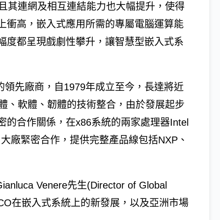
而且其連網及相互連結能力也大幅提升，使得
上衝高，嵌入式應用所需的專屬電腦運算能
幅度都呈現戲劇性攀升，讓智慧型嵌入式系
的領先廠商，自1979年成立至今，長達將近
硬體、軟體、韌體的技術整合，由於發展起步
合作關係，在x86系統的兩家處理器Intel
片大廠緊密合作，提供完整產品線包括NXP、
Venere先生(Director of Global
cer)，一探SECO在嵌入式系統上的新發展，以及亞洲市場