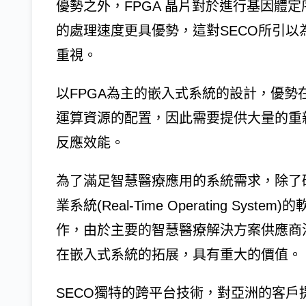
優勢之外，FPGA 晶片對於進行基因體
的處理速度更具優勢，這對SECO所引
重視。
以FPGA為主的嵌入式系統的設計，優
運算資源的配置，因此需要提供大量的重新配置(r
反應效能。
為了滿足智慧醫療應用的系統需求，除了
業系統(Real-Time Operating Syst
作，由於主要的智慧醫療解決方案供應商沒
在嵌入式系統的拓展，具有重大的價值。
SECO獨特的跨平台技術，對亞洲的客戶提供一