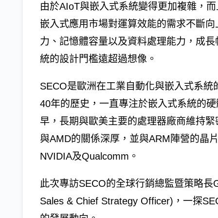
由於AIoT與嵌入式系統變得更加複雜，
嵌入式應用市場對運算效能的需求不斷向
力、記憶體容量以及資料處理能力，成長
統的設計門檻遠超過想像。
SECO是歐洲在工業自動化與嵌入式系統
40年的歷史，一直專注於嵌入式系統的
早，長期與歐美主要的處理器廠商維持緊密的
與AMD的關係深厚，並與ARM陣營的晶
NVIDIA及Qualcomm。
此次專訪SECO的全球行銷總監暨策略長Gianluca 
Sales & Chief Strategy Offi