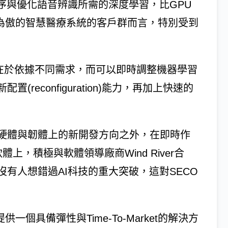
定序與優化語音辨識所需的深度學習，比GPU
以為傲的智慧醫療系統的客戶群而言，特別受到
勢在於依據不同需求，而可以即時調整機器學習
econfiguration)能力，再加上快速的
硬體與韌體上的新開發方向之外，在即時作
em)的軟體上，積極與軟體領導廠商Wind River合
有人想錯過AI科技的重大突破，這對SECO
個具備彈性與Time-To-Market的解決方