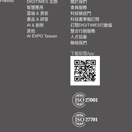
 Friends
DIGITIMES 主辦
關於我們
智慧應用
會員服務
雲端 & 資安
科技椽送門
產品 & 研發
科技產業報訂閱
AI & 創新
訂閱DIGITIMES行動版
其他
整合行銷服務
AI EXPO Taiwan
人才招募
聯絡我們
下載新聞App