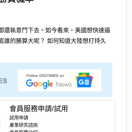
都還執意鬥下去。如今看來，美國想快速逼
底誰的勝算大呢？ 如何知道大陸想打持久
會員服務申請/試用
試用申請
產業研究諮詢