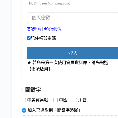
【範例：user@company.com】
忘記密碼
|
重寄啟用信
記住帳號密碼
登入
★ 若您是第一次使用會員資料庫，請先點選
【帳號啟用】
關鍵字
中美貿易戰
中國
川普
加入已選取到「關鍵字追蹤」