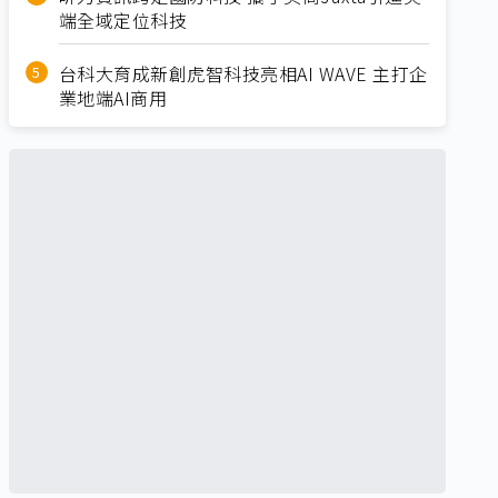
端全域定位科技
台科大育成新創虎智科技亮相AI WAVE 主打企
業地端AI商用