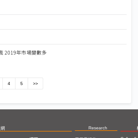
2019年市場變數多
4
5
>>
Research
技網