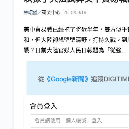
林昭儀
／
研究中心
2018/09/19
美中貿易戰已經拖了將近半年，雙方似乎
和，但大陸卻想堅壁清野，打持久戰。到
戰？日前大陸官媒人民日報題為「從強...
會員登入