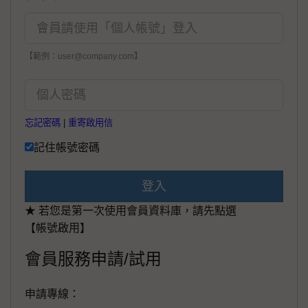
【範例：user@company.com】
忘記密碼
|
重寄啟用信
記住帳號密碼
登入
★ 若您是第一次使用會員資料庫，請先點選
【帳號啟用】
會員服務申請/試用
申請專線：