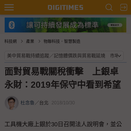
科技網
產業
物聯科技．智慧製造
面對貿易戰關稅衝擊 上銀卓
永財：2019年保守中看到希望
杜念魯
／
台北
2018/10/30
工具機大廠上銀於30日召開法人說明會，並公