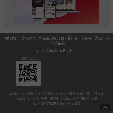
關於我們
·
會員服務
·
科技產業報訂閱
·
著作權
·
隱私權
·
常見問題
·
人才招募
■
中文简体版
■
English
下載新聞App
本網站內之全部圖文，係屬於大椽股份有限公司所有，非經本
公司同意不得將全部或部分內容轉載於任何形式之媒
體 © DIGITIMES Inc. 版權所有