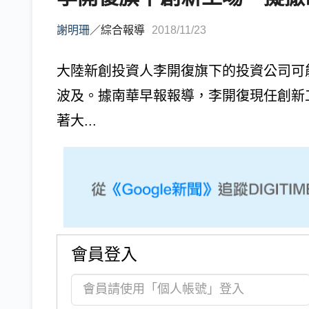
謝明珊
／
綜合報導
2018/11/23
大陸新創投資人李開復旗下的投資公司可
波及。據南華早報報導，李開復現任創新工場(Si
著大...
會員登入