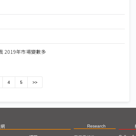
2019年市場變數多
4
5
>>
Research
技網