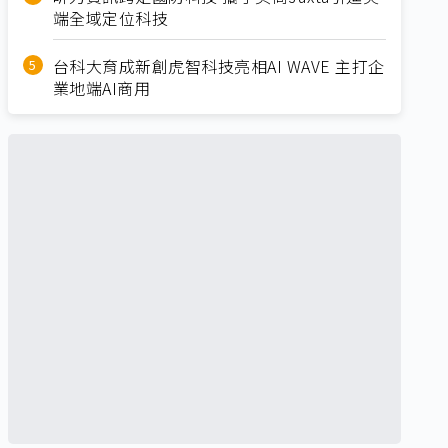
端全域定位科技
台科大育成新創虎智科技亮相AI WAVE 主打企
業地端AI商用