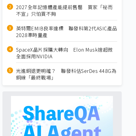
2027全年記憶體產能提前售罄 買家「祕而
不宣」只怕買不夠
英特爾EMIB良率達標 聯發科第2代ASIC產品
2028準時量產
SpaceX晶片採購大轉向 Elon Musk捨超微
全面採用NVIDIA
光進銅退更明確？ 聯發科估SerDes 448G為
銅線「最終戰場」