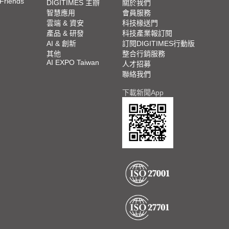
 Friends
DIGITIMES 主辦
關於我們
智慧應用
會員服務
雲端 & 資安
科技椽送門
產品 & 研發
科技產業報訂閱
AI & 創新
訂閱DIGITIMES行動版
其他
整合行銷服務
AI EXPO Taiwan
人才招募
聯絡我們
下載新聞App