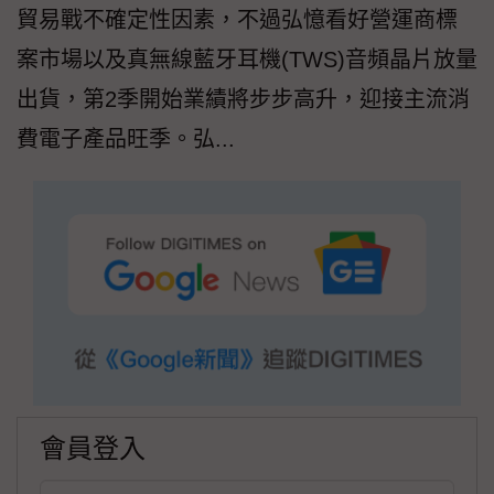
貿易戰不確定性因素，不過弘憶看好營運商標
案市場以及真無線藍牙耳機(TWS)音頻晶片放量
出貨，第2季開始業績將步步高升，迎接主流消
費電子產品旺季。弘...
會員登入