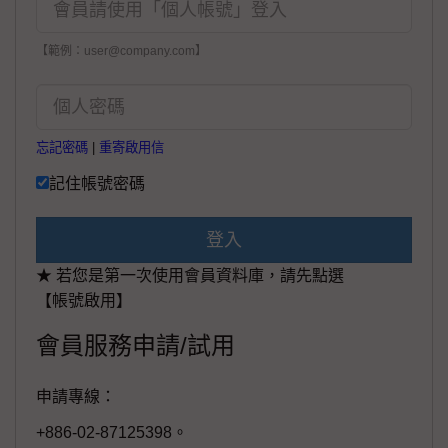
【範例：user@company.com】
忘記密碼
|
重寄啟用信
記住帳號密碼
登入
★ 若您是第一次使用會員資料庫，請先點選
【帳號啟用】
會員服務申請/試用
申請專線：
+886-02-87125398。