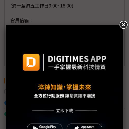
(週一至週五工作日9:00~18:00)
會員信箱：
member@digitimes.com
(一個工作日內將回覆您的來信)
訂閱DIGITIMES 行動版
關鍵字
IC通路
TWS
加入已選取到「關鍵字追蹤」
什麼是「關鍵字追蹤」