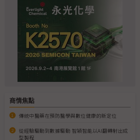
商情焦點
傳統中醫藥在預防醫學與數位健康的新定位
從經驗驅動到數據驅動 智穎智能以AI翻轉射出成
型製程