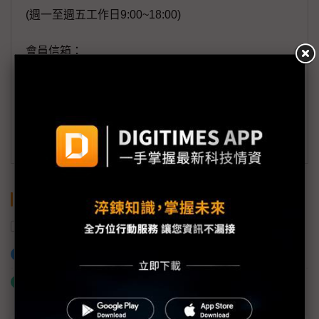
(週一至週五工作日9:00~18:00)
會員信箱：
member@digitimes.com
(一個工作日內將回覆您的來信)
訂閱DIGITIMES 行動版
關鍵字
台積電
三星電子
南科園區
加入已選取到「關鍵字追蹤」
什麼是「關鍵字追蹤」