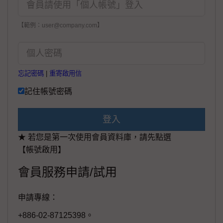
【範例：user@company.com】
忘記密碼
|
重寄啟用信
記住帳號密碼
登入
★ 若您是第一次使用會員資料庫，請先點選
【帳號啟用】
會員服務申請/試用
申請專線：
+886-02-87125398。