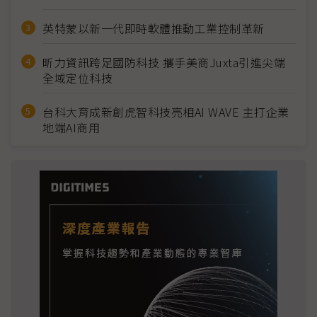
英特蒙以新一代即時軟體推動工業控制革新
昕力資訊跨足國防科技 攜手美商Juxta引進尖端
全域定位科技
台科大育成新創虎智科技亮相AI WAVE 主打企業
地端AI商用