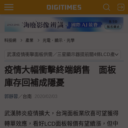
科技網
產業
光電．顯示．光學
疫情大幅衝擊終端銷售 面板
庫存回補成隱憂
郭靜蓉
／
台南
2020/02/03
武漢肺炎疫情擴大，台灣面板業欣喜可望獲得
轉單效應，看好LCD面板報價有望續漲，但中