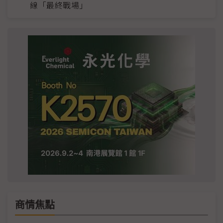
線「最終戰場」
商情焦點