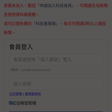
若還未加入，歡迎「
申請加入科技會員
」，可閱讀全站新聞
及使用資料庫服務。
或可訂閱免費的「
科技產業報
」，每日可閱讀2則以上開放
新聞。
會員登入
【範例：user@company.com】
忘記密碼
|
重寄啟用信
記住帳號密碼