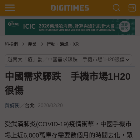
科技網
產業
行動．通訊．XR
中國需求驟跌 手機市場1H20
很傷
黃詩閔
／
台北
2020/02/20
受武漢肺炎(COVID-19)疫情衝擊，中國手機市
場上近6,000萬庫存需要數個月的時間去化，眾