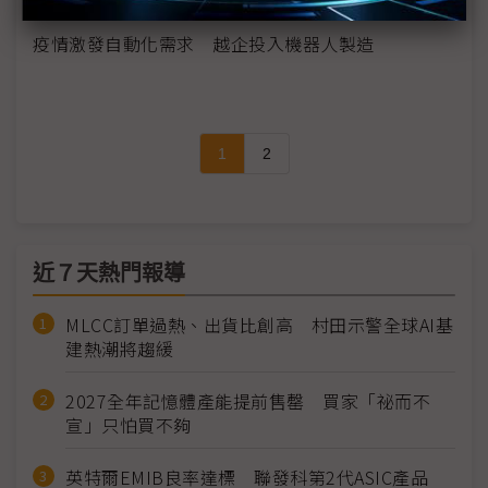
疫情激發自動化需求 越企投入機器人製造
1
2
近７天熱門報導
MLCC訂單過熱、出貨比創高 村田示警全球AI基
建熱潮將趨緩
2027全年記憶體產能提前售罄 買家「祕而不
宣」只怕買不夠
英特爾EMIB良率達標 聯發科第2代ASIC產品