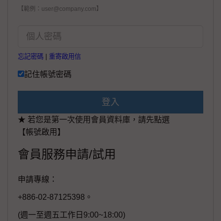
【範例：user@company.com】
忘記密碼
|
重寄啟用信
記住帳號密碼
登入
★ 若您是第一次使用會員資料庫，請先點選
【帳號啟用】
會員服務申請/試用
申請專線：
+886-02-87125398。
(週一至週五工作日9:00~18:00)