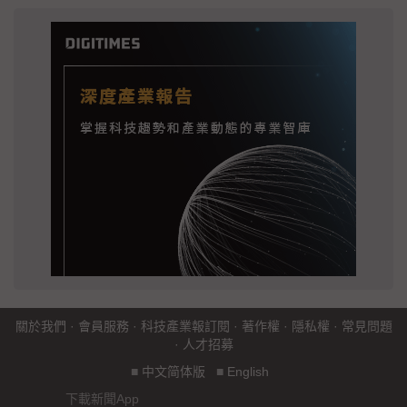
關於我們
·
會員服務
·
科技產業報訂閱
·
著作權
·
隱私權
·
常見問題
·
人才招募
■
中文简体版
■
English
下載新聞App