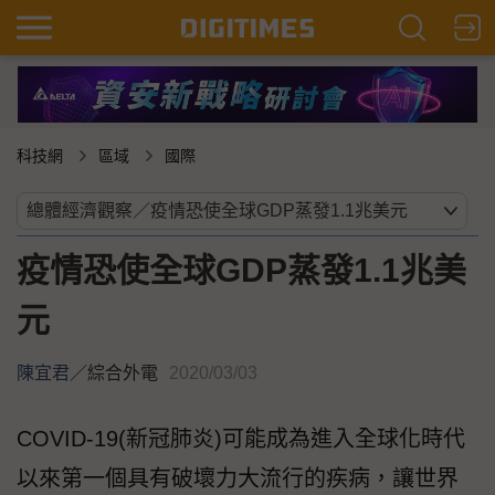
科技網
區域
國際
疫情恐使全球GDP蒸發1.1兆美
元
陳宜君
／
綜合外電
2020/03/03
COVID-19(新冠肺炎)可能成為進入全球化時代
以來第一個具有破壞力大流行的疾病，讓世界