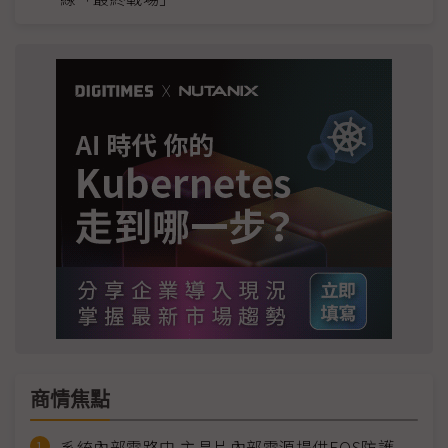
商情焦點
系統內部電路中 主晶片內部電源提供EOS防護