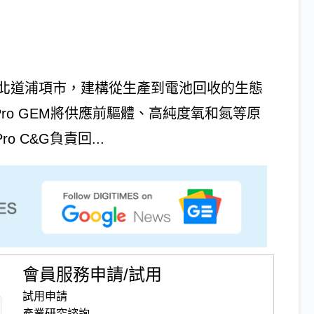
慶尚北道浦項市，建構從生產到電池回收的生態
oPro GEM將供應前驅體、高純度氧和氮等原
ro C&G負責回...
會員服務申請/試用
試用申請
產業研究諮詢