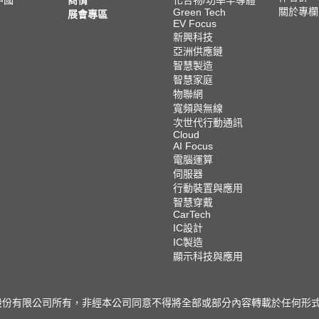
關於專欄
Green Tech
展會專區
EV Focus
新興科技
亞洲供應鏈
智慧製造
智慧家庭
物聯網
寬頻與無線
次世代行動通訊
Cloud
AI Focus
電腦運算
伺服器
行動裝置與應用
智慧穿戴
CarTech
IC設計
IC製造
顯示科技與應用
限公司所有，非經本公司同意不得將全部或部分內容轉載於任何形式之媒體 © 