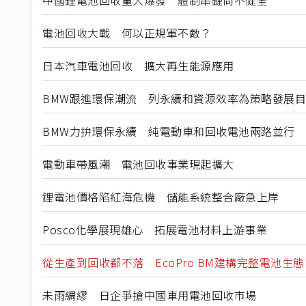
電池回收大戰 何以正規軍不敵？
日本汽車電池回收 擴大再生能源應用
BMW跟進環保潮流 列永續和資源效率為策略發展
BMW力拚環保永續 純電動車和回收電池兩路並行
電動車帶風潮 電池回收事業現起擴大
鋰電池價格陷紅海危機 儲能系統整合廠急上岸
Posco化學展現雄心 拓展電池材料上游事業
從生產到回收都不落 EcoPro BM建構完整電池
未雨綢繆 日企爭搶中國車用電池回收市場