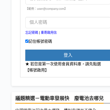
【範例：user@company.com】
忘記密碼
|
重寄啟用信
記住帳號密碼
登入
★ 若您是第一次使用會員資料庫，請先點選
【帳號啟用】
議題精選－電動車發展快 廢電池去哪兒
中國鋰電池回收量大爆發 體制串鏈尚不健全