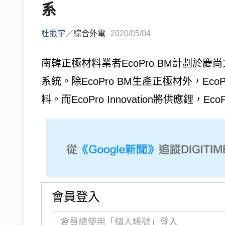
系
杜振宇
／
綜合外電
2020/05/04
南韓正極材料業者EcoPro BM計劃於
系統。除EcoPro BM生產正極材外，Ec
料。而EcoPro Innovation將供應鋰，EcoP
會員登入