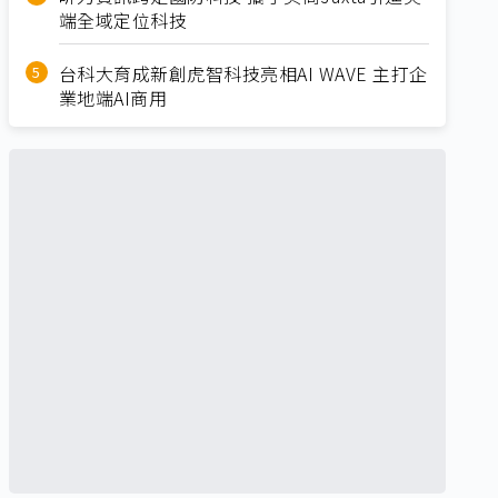
端全域定位科技
台科大育成新創虎智科技亮相AI WAVE 主打企
業地端AI商用