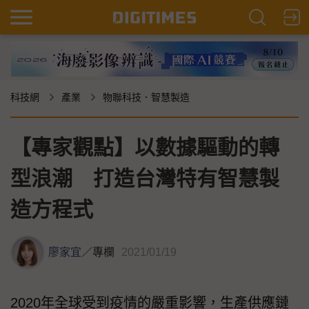
科技網
產業
物聯科技．智慧製造
【專家觀點】以數據驅動的轉
型浪潮 打造台灣特有智慧製
造方程式
廖家宜
／
專欄
2021/01/19
2020年全球受到疫情的嚴重影響，生產供應鏈