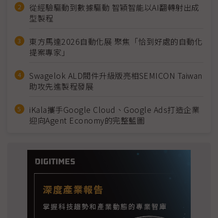
從經驗驅動到數據驅動 智穎智能以AI翻轉射出成
型製程
東方馬達2026自動化展 聚焦「恰到好處的自動化
提案專家」
Swagelok ALD閥件升級版亮相SEMICON Taiwan
助攻先進製程發展
iKala攜手Google Cloud、Google Ads打造企業
迎向Agent Economy的完整藍圖