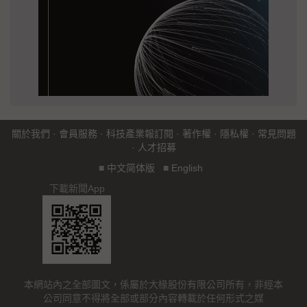
關於我們
·
會員服務
·
科技產業報訂閱
·
著作權
·
隱私權
·
常見問題
·
人才招募
■
中文简体版
■
English
下載新聞App
本網站內之全部圖文，係屬於大椽股份有限公司所有，非經本
公司同意不得將全部或部分內容轉載於任何形式之媒