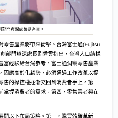
創部門資深處長劉秀雲。
售產業將帶來衝擊。台灣富士通(Fujitsu
位共創部門資深處長劉秀雲指出，台灣人口結構
豐富經驗給台灣參考。富士通洞察零售產業
，因應高齡化趨勢，必須通過工作改革以提
零售的操控權逐漸交回到消費者手上。第
前掌握消費者的需求。第四，零售業者與在
展開以下布局策略。第一，購買體驗革新