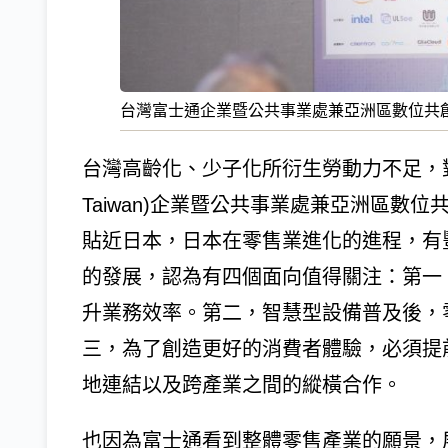
台灣富士通企業暨公共事業處兼亞洲區數位共
台灣高齡化、少子化所衍生勞動力不足，對零
Taiwan)企業暨公共事業處兼亞洲區數
貼近日本，日本在零售業進化的進程，有
的發展，認為有四個面向值得關注：第一
升業務效率。第二，智慧型設備普及後，
三，為了創造更好的消費者體驗，必須提
地連結以及跨產業之間的縱橫合作。
也因為富士通看到整體零售產業的願景，