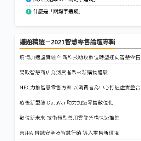
什麼是「關鍵字追蹤」
議題精選－2021智慧零售論壇專輯
疫情加速虛實融合 新科技助攻數位轉型迎向智慧零售
易取智慧商店為消費者帶來新購物體驗
NEC力推智慧零售方案 以消費者為中心打造虛實整
疫後新型態 DataVan助力加速零售數位化
數位新未來 技術轉型善用雲端架構快速推進
善用AI辨識安全及智慧行銷 導入零售新環境