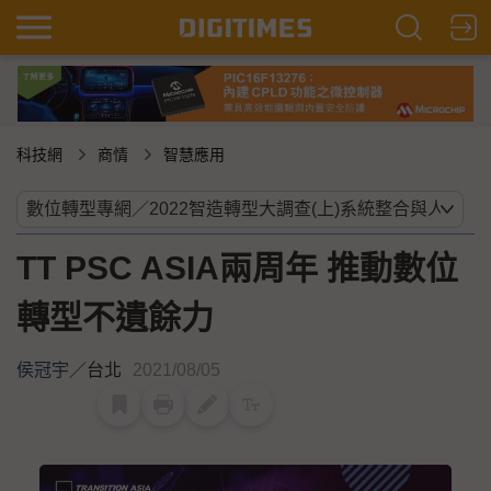
科技網
商情
智慧應用
TT PSC ASIA兩周年 推動數位
轉型不遺餘力
侯冠宇
／
台北
2021/08/05