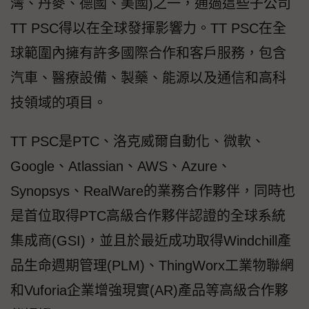
灣、丹麥、德國、美國)之一，通過這些子公司
TT PSC得以在全球發揮影響力。TT PSC在全
球範圍內擁有許多國際合作和客戶服務，包含
汽車、醫療設備、製藥、能源以及通信和高科
技領域的項目。
TT PSC是PTC、洛克威爾自動化、微軟、
Google、Atlassian、AWS、Azure、
Synopsys、RealWare的業務合作夥伴，同時也
是首位取得PTC高級合作夥伴認證的全球系統
集成商(GSI)，並且於最近成功取得Windchill產
品生命週期管理(PLM)、ThingWorx工業物聯網
和Vuforia企業增強現實(AR)產品等高級合作夥