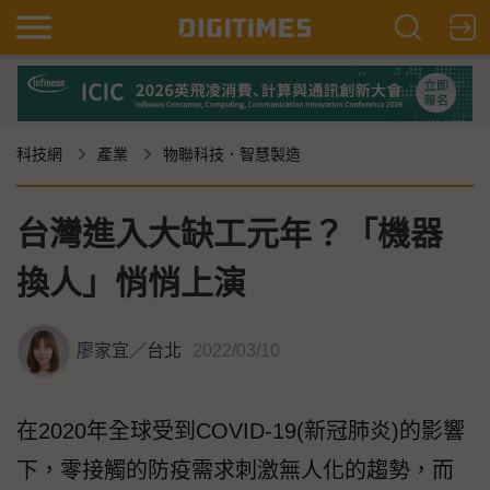
科技網
產業
物聯科技．智慧製造
台灣進入大缺工元年？「機器
換人」悄悄上演
廖家宜
／
台北
2022/03/10
在2020年全球受到COVID-19(新冠肺炎)的影響
下，零接觸的防疫需求刺激無人化的趨勢，而