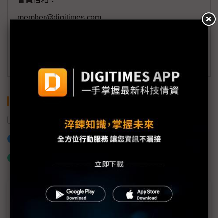
member@digitimes.com
(一個工作日內將回覆您的來信)
訂閱DIGITIMES 行動版
關鍵字
自主移動機器人
加入已選取到「關鍵字追蹤」
什麼是「關鍵字追蹤」
近７天熱門報導
MLCC訂單過熱、出貨比創高 村田示警全球AI基