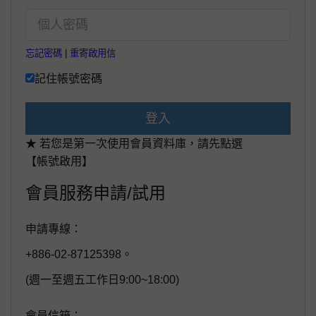
忘記密碼
|
重寄啟用信
記住帳號密碼
登入
★ 若您是第一次使用會員資料庫，請先點選
【帳號啟用】
會員服務申請/試用
申請專線：
+886-02-87125398。
(週一至週五工作日9:00~18:00)
會員信箱：