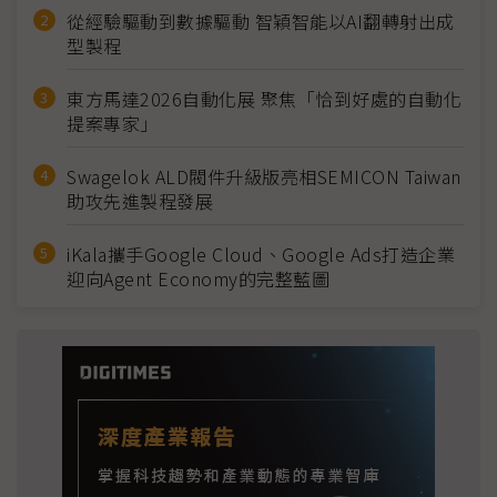
從經驗驅動到數據驅動 智穎智能以AI翻轉射出成
型製程
東方馬達2026自動化展 聚焦「恰到好處的自動化
提案專家」
Swagelok ALD閥件升級版亮相SEMICON Taiwan
助攻先進製程發展
iKala攜手Google Cloud、Google Ads打造企業
迎向Agent Economy的完整藍圖