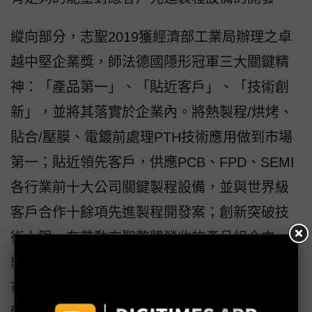
縱向部分，志聖2019獲經濟部工業局辦理之卓
越中堅企業獎，師法德國隱形冠軍三大關鍵精
神：「產品第一」、「貼近客戶」、「技術創
新」，並將其落實於企業內。將熱製程/烘烤、
貼合/壓膜、電鍍前處理PTH技術應用做到市場
第一；貼近領先客戶，供應PCB、FPD、SEMI
各行業前十大公司關鍵製程設備，並與世界級
客戶合作十餘項先進製程開發案；創新突破技
術上限，在帶動志聖整體營收的產品組合中，
就有60%來自設備改良及新產品銷售，並因應
市場需求提供高精度先進製程應用機種、半導