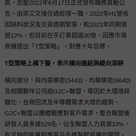
高。志聖2022年6月17日正式發布職務異動公
告，由梁又文接任總經理一職，2022年H1營收
因缺料狀況及交貨週期緊張，較2021年同期衰
退12%，但目前在手訂單超過30億，因應市場
商機提出「T型策略」，對應十年目標。
T型策略上橫下豎，表示橫向連結與縱向深耕
橫向部分，與均豪精密(5443)、均華精密(6640)
及相關夥伴公司組G2C+聯盟，導因於大環境碎
鏈化、台商回流及半導體需求大增的趨勢。
G2C+聯盟以團體戰應對客戶需求，整合聯盟後
研發人員多達529名，佔全聯盟人力資源33%，
有足夠的能量對應客戶先進製程設備的開發。