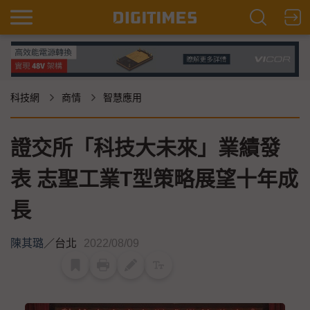
科技網
商情
智慧應用
證交所「科技大未來」業績發
表 志聖工業T型策略展望十年成
長
陳其璐
／
台北
2022/08/09