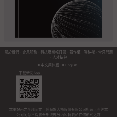
關於我們
·
會員服務
·
科技產業報訂閱
·
著作權
·
隱私權
·
常見問題
·
人才招募
■
中文简体版
■
English
下載新聞App
本網站內之全部圖文，係屬於大椽股份有限公司所有，非經本
公司同意不得將全部或部分內容轉載於任何形式之媒