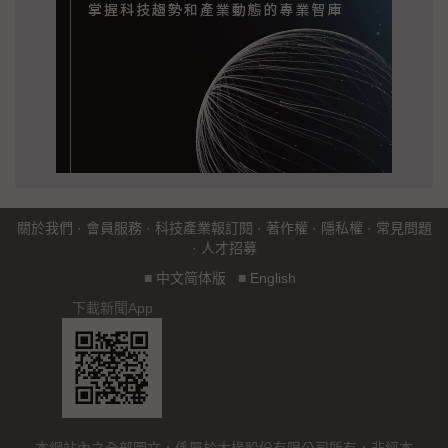
關於我們
·
會員服務
·
科技產業報訂閱
·
著作權
·
隱私權
·
常見問題
·
人才招募
■
中文简体版
■
English
下載新聞App