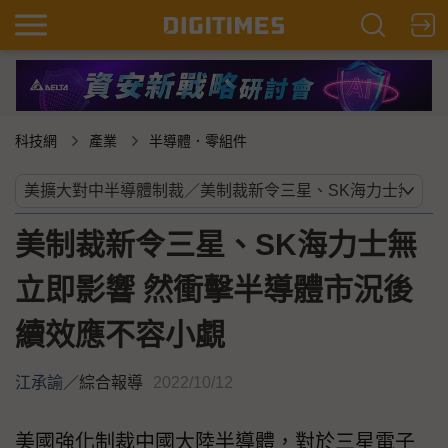
科技網
產業
半導體．零組件
美制裁新令三星、SK海力士無
立即影響 然衝擊半導體市況後
續效應不容小覷
江承諭
／
綜合報導
2022/10/12
美國強化制裁中國大陸半導體，對於三星電子