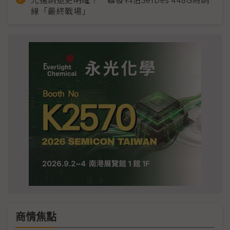
線「最終戰場」
商情焦點