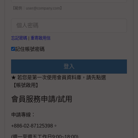
【範例：user@company.com】
忘記密碼
|
重寄啟用信
記住帳號密碼
登入
★ 若您是第一次使用會員資料庫，請先點選
【帳號啟用】
會員服務申請/試用
申請專線：
+886-02-87125398。
(週一至週五工作日9:00~18:00)