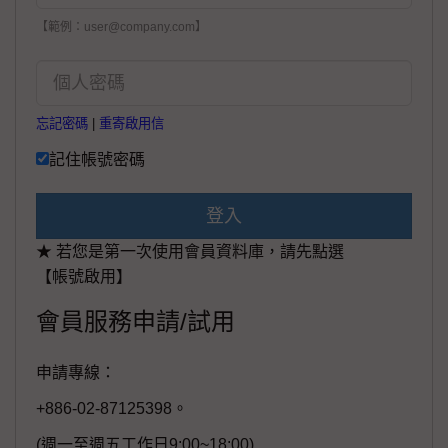
【範例：user@company.com】
忘記密碼
|
重寄啟用信
記住帳號密碼
登入
★ 若您是第一次使用會員資料庫，請先點選
【帳號啟用】
會員服務申請/試用
申請專線：
+886-02-87125398。
(週一至週五工作日9:00~18:00)