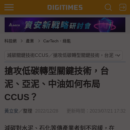
科技網
產業
CarTech．綠能
搶攻低碳轉型關鍵技術，台
泥、亞泥、中油如何布局
CCUS？
黃立安
／
整理
2022/12/28
更新時間：2023/07/21 17:32
減碳對水泥、石化等傳產業者刻不容緩，在