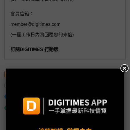
會員信箱：
member@digitimes.com
(一個工作日內將回覆您的來信)
訂閱DIGITIMES 行動版
關鍵字
碳中和
加入已選取到「關鍵字追蹤」
什麼是「關鍵字追蹤」
議題精選－減碳關鍵技術CCUS