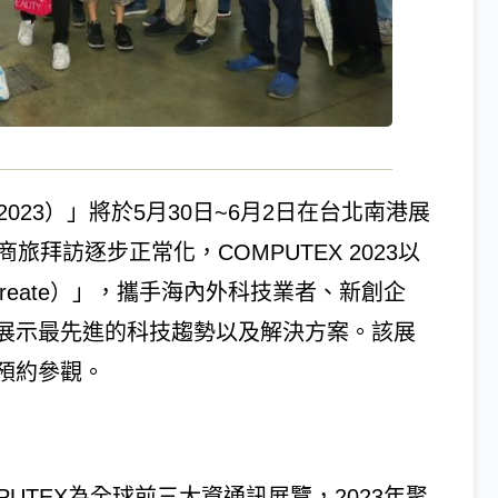
 2023）」將於5月30日~6月2日在台北南港展
拜訪逐步正常化，COMPUTEX 2023以
 create）」，攜手海內外科技業者、新創企
展示最先進的科技趨勢以及解決方案。該展
預約參觀。
PUTEX為全球前三大資通訊展覽，2023年聚