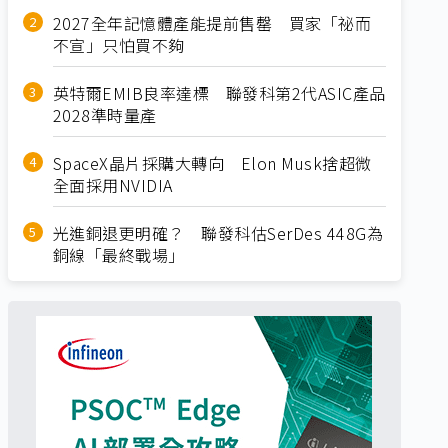
2027全年記憶體產能提前售罄 買家「祕而
不宣」只怕買不夠
英特爾EMIB良率達標 聯發科第2代ASIC產品
2028準時量產
SpaceX晶片採購大轉向 Elon Musk捨超微
全面採用NVIDIA
光進銅退更明確？ 聯發科估SerDes 448G為
銅線「最終戰場」