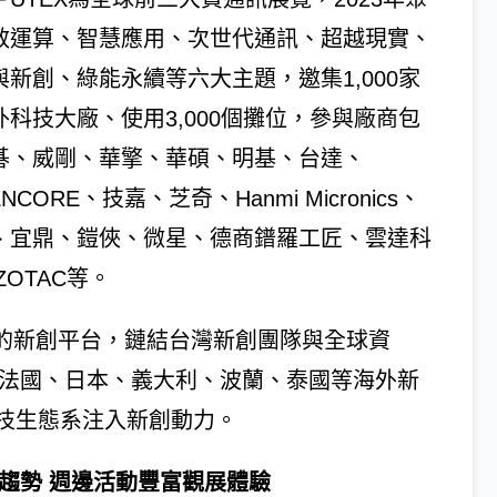
效運算、智慧應用、次世代通訊、超越現實、
與新創、綠能永續等六大主題，邀集1,000家
外科技大廠、使用3,000個攤位，參與廠商包
碁、威剛、華擎、華碩、明基、台達、
ENCORE、技嘉、芝奇、Hanmi Micronics、
、宜鼎、鎧俠、微星、德商鐠羅工匠、雲達科
OTAC等。
標性的新創平台，鏈結台灣新創團隊與全球資
、法國、日本、義大利、波蘭、泰國等海外新
技生態系注入新創動力。
分享前瞻趨勢 週邊活動豐富觀展體驗