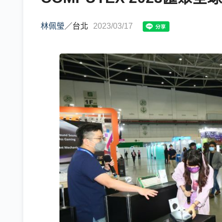
林佩瑩
／
台北
2023/03/17