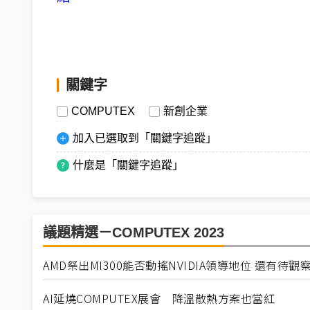
關鍵字
COMPUTEX
新創企業
加入已選取到「關鍵字追蹤」
什麼是「關鍵字追蹤」
議題精選－COMPUTEX 2023
AMD祭出MI300能否動搖NVIDIA領導地位 還有待觀
AI延燒COMPUTEX展會 降溫散熱方案也當紅