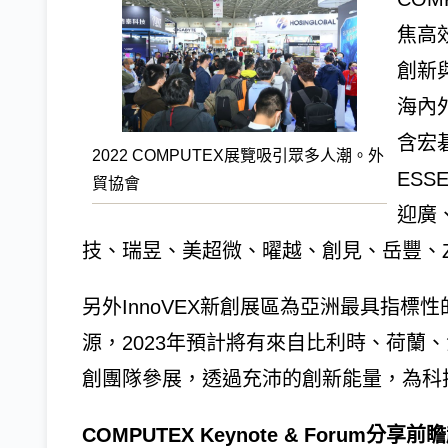
焦高
創新
海內
含宏
2022 COMPUTEX展覽吸引眾多人潮。外
ESS
貿協會
迎廣
技、瑞昱、美超微、曜越、創見、岳豐、Z
另外InnoVEX新創展區為亞洲最具指
源，2023年預計將有來自比利時、荷蘭
創團隊參展，透過充沛的創新能量，為科
COMPUTEX Keynote & Forum