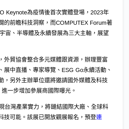
 Keynote為疫情後首次實體登場，2023年
前瞻科技洞察，而COMPUTEX Forum著
元宇宙、半導體及永續發展為三大主軸，展望
，外貿協會整合多元媒體跟資源，辦理豐富
展中直播、專家導覽、ESG Go永續活動、
動，另外主辦單位還將邀請國外媒體及科技
發，進一步增加參展商國際曝光。
3）展現台灣產業實力，將鏈結國際大廠、全球科
科技可能。該展已開放觀展報名，預登
連