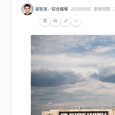
楊智家
／
綜合報導
2023/05/02
更新時間：202