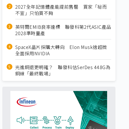
2027全年記憶體產能提前售罄 買家「祕而
不宣」只怕買不夠
英特爾EMIB良率達標 聯發科第2代ASIC產品
2028準時量產
SpaceX晶片採購大轉向 Elon Musk捨超微
全面採用NVIDIA
光進銅退更明確？ 聯發科估SerDes 448G為
銅線「最終戰場」