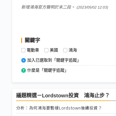
新增鴻海官方聲明於末二段。
(2023/05/02 12:03)
關鍵字
電動車
美國
鴻海
加入已選取到「關鍵字追蹤」
什麼是「關鍵字追蹤」
議題精選－Lordstown投資 鴻海止步？
分析：為何鴻海要暫緩Lordstown後續投資？