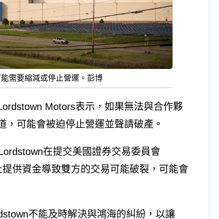
，可能需要縮減或停止營運。彭博
stown Motors表示，如果無法與合作夥
道，可能會被迫停止營運並聲請破產。
日Lordstown在提交美國證券交易委員會
停止提供資金導致雙方的交易可能破裂，可能會
ordstown不能及時解決與鴻海的糾紛，以讓