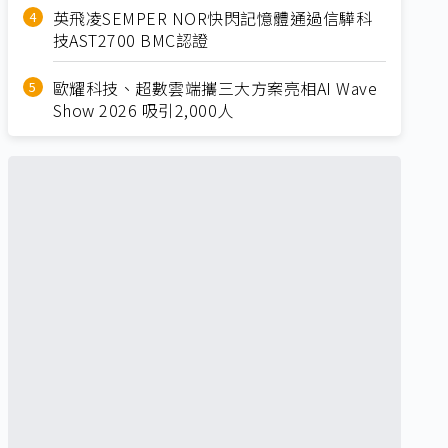
英飛凌SEMPER NOR快閃記憶體通過信驊科
技AST2700 BMC認證
歐耀科技、超數雲端攜三大方案亮相AI Wave
Show 2026 吸引2,000人