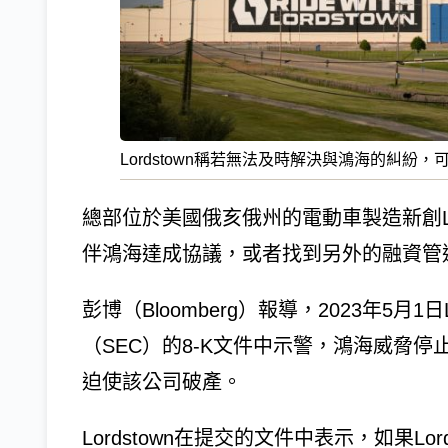
Lordstown稱若無法及時解決與鴻海的糾紛
總部位於美國俄亥俄州的電動車製造新創Lord
伴鴻海達成協議，或者找到另外的融資管
彭博（Bloomberg）報導，2023年5月1
（SEC）的8-K文件中示警，鴻海威脅
迫使該公司破產。
Lordstown在提交的文件中表示，如果L