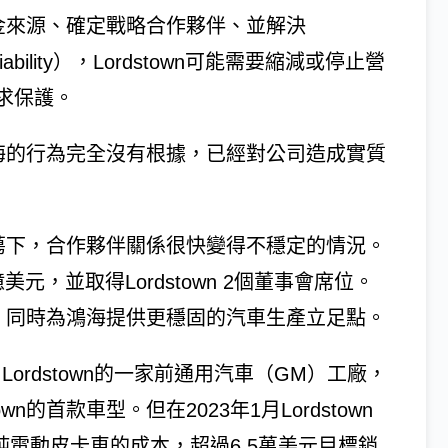
他資金來源、確定戰略合作夥伴、並解決
Liability），Lordstown可能需要縮減或停止營
求保護。
，鴻海的行為完全沒有根據，已經對公司造成實質
場動蕩下，合作夥伴關係很快變得不穩定的情況。
億美元，並取得Lordstown 2個董事會席位。
資金，同時為鴻海提供更穩固的汽車生產立足點。
ordstown的一家前通用汽車（GM）工廠，
n的首款車型。但在2023年1月Lordstown
e純電動皮卡車的成本，超過6.5萬美元目標銷