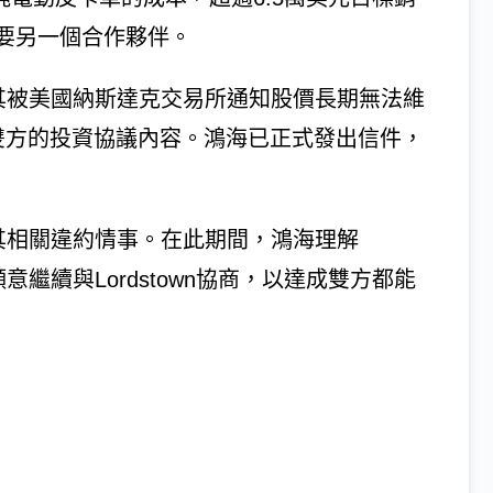
要另一個合作夥伴。
，因其被美國納斯達克交易所通知股價長期無法維
雙方的投資協議內容。鴻海已正式發出信件，
。
指控其相關違約情事。在此期間，鴻海理解
願意繼續與Lordstown協商，以達成雙方都能