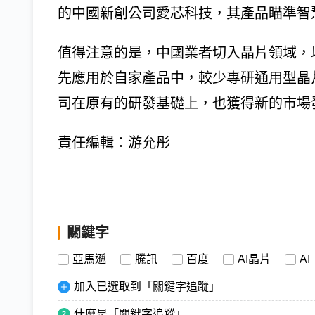
的中國新創公司愛芯科技，其產品瞄準智
值得注意的是，中國業者切入晶片領域，
先應用於自家產品中，較少專研通用型晶
司在原有的研發基礎上，也獲得新的市場
責任編輯：游允彤
關鍵字
亞馬遜
騰訊
百度
AI晶片
AI
加入已選取到「關鍵字追蹤」
什麼是「關鍵字追蹤」