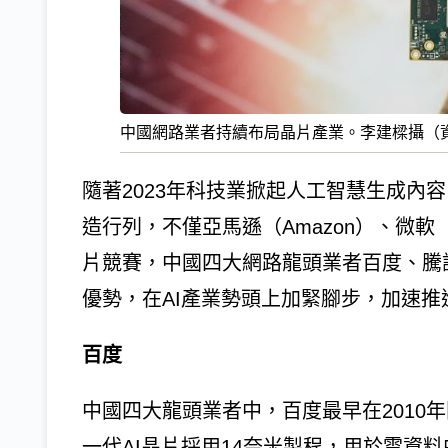
中國網路業者持續布局晶片產業。李建樑攝（
隨著2023年科技業掀起人工智慧生成內容
造行列，不僅亞馬遜（Amazon）、微軟（Mi
片競賽，中國四大網路龍頭業者百度、騰
優勢，在AI產業勢頭上加緊腳步，加速推
百度
中國四大龍頭業者中，百度最早在2010年
一代AI晶片採用14奈米製程，用於雲資