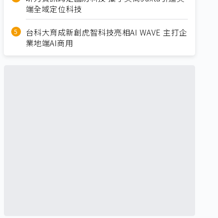
端全域定位科技
台科大育成新創虎智科技亮相AI WAVE 主打企
業地端AI商用