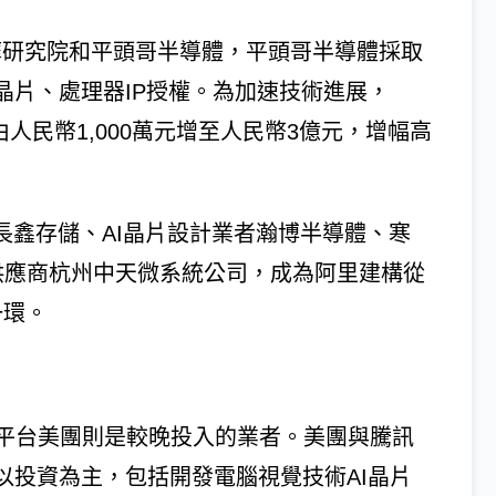
達摩研究院和平頭哥半導體，平頭哥半導體採取
晶片、處理器IP授權。為加速技術進展，
由人民幣1,000萬元增至人民幣3億元，增幅高
長鑫存儲、AI晶片設計業者瀚博半導體、寒
核心供應商杭州中天微系統公司，成為阿里建構從
一環。
平台美團則是較晚投入的業者。美團與騰訊
以投資為主，包括開發電腦視覺技術AI晶片