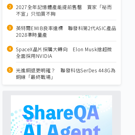
2027全年記憶體產能提前售罄 買家「祕而
不宣」只怕買不夠
英特爾EMIB良率達標 聯發科第2代ASIC產品
2028準時量產
SpaceX晶片採購大轉向 Elon Musk捨超微
全面採用NVIDIA
光進銅退更明確？ 聯發科估SerDes 448G為
銅線「最終戰場」