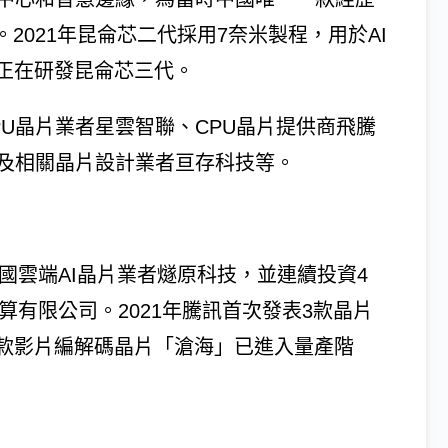
2021年昆侖芯二代採用7奈米製程，用於AI
正在研發昆侖芯三代。
U晶片業者星雲智聯、CPU晶片提供商飛騰
）及相關晶片設計業者亘存科技等。
中國雲端AI晶片業者燧原科技，並連續投資4
算有限公司。2021年騰訊首次發表3款晶片
款影片編解碼晶片「滄海」已進入量產階