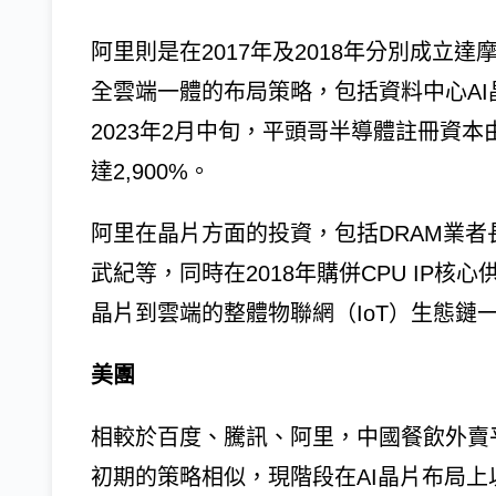
阿里則是在2017年及2018年分別成立
全雲端一體的布局策略，包括資料中心AI
2023年2月中旬，平頭哥半導體註冊資本
達2,900%。
阿里在晶片方面的投資，包括DRAM業者
武紀等，同時在2018年購併CPU IP
晶片到雲端的整體物聯網（IoT）生態鏈
美團
相較於百度、騰訊、阿里，中國餐飲外賣
初期的策略相似，現階段在AI晶片布局上