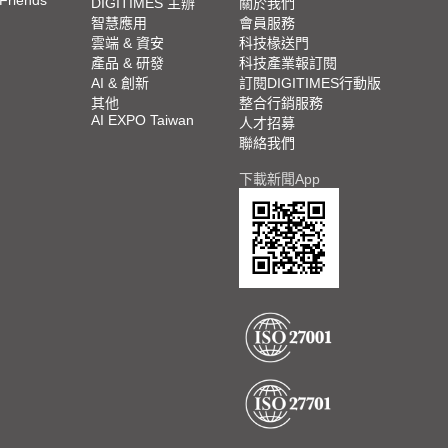
DIGITIMES 主辦
關於我們
智慧應用
會員服務
雲端 & 資安
科技椽送門
產品 & 研發
科技產業報訂閱
AI & 創新
訂閱DIGITIMES行動版
其他
整合行銷服務
AI EXPO Taiwan
人才招募
聯絡我們
下載新聞App