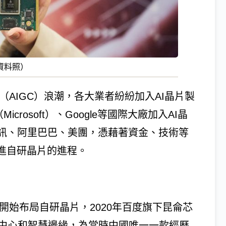
資料照）
（AIGC）浪潮，各大業者紛紛加入AI晶片製
crosoft）、Google等國際大廠加入AI晶
訊、阿里巴巴、美團，憑藉著資金、技術等
進自研晶片的進程。
開始布局自研晶片，2020年百度旗下昆侖芯
料中心和智慧邊緣，為當時中國唯一一款經歷