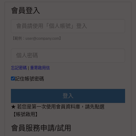
會員登入
【範例：user@company.com】
忘記密碼
|
重寄啟用信
記住帳號密碼
登入
★ 若您是第一次使用會員資料庫，請先點選
【帳號啟用】
會員服務申請/試用