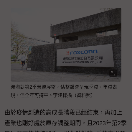
鴻海對第2季營運展望，估整體會呈現季減、年減表
現，但全年可持平。李建樑攝（資料照）
由於疫情創造的高成長階段已經結束，再加上
產業也剛好處於庫存調整期間，且2023年第2季