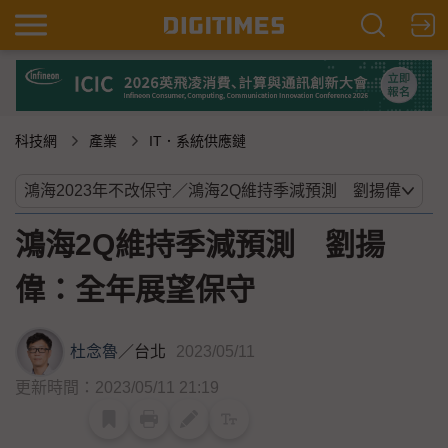
科技網
產業
IT．系統供應鏈
鴻海2Q維持季減預測 劉揚
偉：全年展望保守
杜念魯
／
台北
2023/05/11
更新時間：2023/05/11 21:19