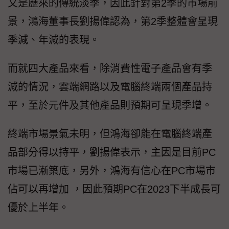
又是歷來的傳統淡季，因此針對第2季的市場前
景，鴻海董事長劉揚偉認為，第2季整體會呈現
季減、年減的表現。
而就四大產品來看，除消費性電子產品會有季
減的情況，雲端網路以及電腦終端兩個產品持
平，至於元件及其他產品則預期可呈現季增。
終端市場景氣未明，但鴻海卻能在電腦終端產
品部分得以持平，劉揚偉表示，主因是目前PC
市場已漸築底，另外，鴻海有信心在PC市場市
佔可以再增加 ，因此預期PC在2023下半成長可
優於上半年。