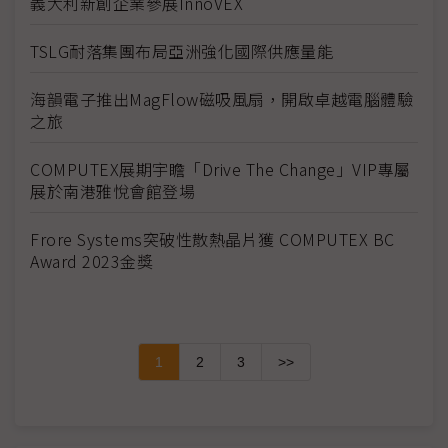
義大利新創企業參展InnoVEX
TSLG耐落集團布局亞洲強化國際供應量能
海韻電子推出MagFlow磁吸風扇，開啟卓越電腦體驗
之旅
COMPUTEX展期宇瞻「Drive The Change」VIP專屬
展於南港雅悅會館登場
Frore Systems突破性散熱晶片獲 COMPUTEX BC
Award 2023金獎
1
2
3
>>