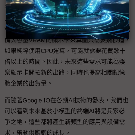
物等方面也將產生巨大商機，這些需求雖用不
上H100之類的專業AI加速器，但需要大容量
VRAM的娛樂顯示卡進行運算加速，畢竟使用配
備大容量VRAM的顯示卡來算圖只需要幾秒鐘，
如果純粹使用CPU運算，可能就需要花費數十
倍以上的時間。因此，未來這些需求可能為娛
樂顯示卡開拓新的出路，同時也提高相關記憶
體企業的出貨量。
而隨著Google IO在各類AI技術的發表，我們也
可以看到未來基於小模型的終端AI將是兵家必
爭之地，這些都將產生新類型的應用與設備需
求，帶動供應鏈的成長。