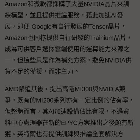
Amazon和微軟都採購了大量NVIDIA晶片來訓
練模型，並且提供推論服務，藉此加速AI發
展，即便 Google有自行發展的Tensor晶片，
Amazon也同樣提供自行研發的Trainium晶片，
成為可供客戶選擇雲端使用的運算能力來源之
一，但這些只是作為補充方案，避免NVIDIA供
貨不足的備援，而非主力。
AMD緊追其後，提出高階MI300與NVIDIA競
爭，既有的MI200系列亦有一定比例的佔有率，
但整體而言，其AI加速設備佔比有限，不過資
料中心處理器在新的EPYC方案推出之後頗有斬
獲。英特爾也有提供訓練與推論全套解決方