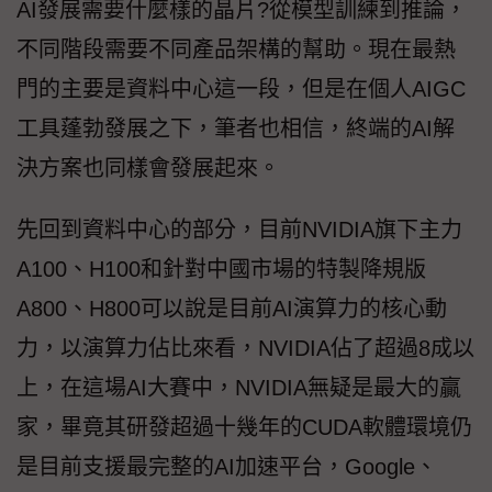
AI發展需要什麼樣的晶片?從模型訓練到推論，
不同階段需要不同產品架構的幫助。現在最熱
門的主要是資料中心這一段，但是在個人AIGC
工具蓬勃發展之下，筆者也相信，終端的AI解
決方案也同樣會發展起來。
先回到資料中心的部分，目前NVIDIA旗下主力
A100、H100和針對中國市場的特製降規版
A800、H800可以說是目前AI演算力的核心動
力，以演算力佔比來看，NVIDIA佔了超過8成以
上，在這場AI大賽中，NVIDIA無疑是最大的贏
家，畢竟其研發超過十幾年的CUDA軟體環境仍
是目前支援最完整的AI加速平台，Google、