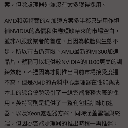
案，但除處理器外並沒有太多獲得採用。
AMD和英特爾的AI加速方案多半都只是用作填
補NVIDIA的高價和供應短缺帶來的市場空白，
並非AI服務業者的首選，且因為軟體與生態不
足，所以市占仍有限。AMD最新的MI300加速
晶片，號稱可以提供較NVIDIA的H100更高的訓
練效能，不過因為才剛推出目前市場接受度還
不高，但是AMD的資料中心處理器在性能與成
本上的綜合優勢吸引了一線雲端服務大廠的採
用。英特爾則是提供了一整套包括訓練加速
器，以及Xeon處理器方案，同時涵蓋雲端與終
端，但因為雲端處理器的推出時程一再推遲，