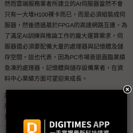
然而雲端服務業者所建立的AI伺服器當然不會
只有一大堆H100裸卡而已，而是必須組裝成伺
服器，然後透過基於FPGA的高速網路互連，為
了滿足AI訓練與推論工作的龐大運算需求，伺
服器還必須要配備大量的處理器與記憶體及儲
存空間。這也代表，因為PC市場衰退面臨業績
急凍的處理器、記憶體與儲存設備業者，在資
料中心業績方面可望迎來成長。
調研機構集邦科技就預估，在聊天機器人相關
應用的成長加持下，2023年全球AI伺服器出貨
量年成長達到8%，高於總體伺服器出貨量的
1.31%。而到2026年的3年複合成長率，也將達