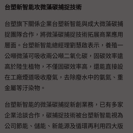
台塑新智能攻微藻碳捕捉技術
台塑旗下關係企業台塑新智能與成大微藻碳捕
捉團隊合作，將微藻碳捕捉技術拓展商業應用
層面。台塑新智能總經理劉慧啟表示，養殖一
公噸微藻可吸收兩公噸二氧化碳，固碳效率遠
高於陸生植物，不僅固碳效率高，還能直接設
在工廠煙道吸收廢氣，去除廢水中的氨氮、重
金屬等汙染物。
台塑新智能的微藻碳捕捉新創業務，已有多家
企業洽談合作，碳捕捉技術被台塑新智能視為
公司節能、儲能、新能源及循環再利用四大版