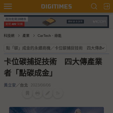
科技網
產業
CarTech．綠能
卡位碳捕捉技術 四大傳產業
者「點碳成金」
黃立安
／
台北
2023/06/06