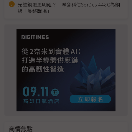
光進銅退更明確？ 聯發科估SerDes 448G為銅
線「最終戰場」
商情焦點