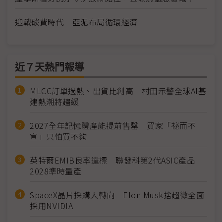
迎戰碳費時代 亞泥布局循環經濟
近７天熱門報導
MLCC訂單過熱、出貨比創高 村田示警全球AI基
建熱潮將趨緩
2027全年記憶體產能提前售罄 買家「祕而不
宣」只怕買不夠
英特爾EMIB良率達標 聯發科第2代ASIC產品
2028準時量產
SpaceX晶片採購大轉向 Elon Musk捨超微全面
採用NVIDIA