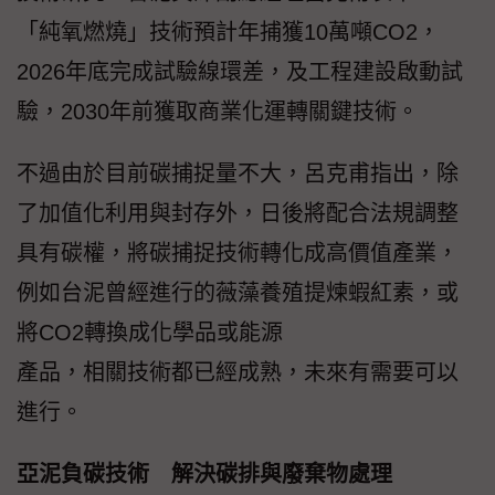
「純氧燃燒」技術預計年捕獲10萬噸CO2，
2026年底完成試驗線環差，及工程建設啟動試
驗，2030年前獲取商業化運轉關鍵技術。
不過由於目前碳捕捉量不大，呂克甫指出，除
了加值化利用與封存外，日後將配合法規調整
具有碳權，將碳捕捉技術轉化成高價值產業，
例如台泥曾經進行的薇藻養殖提煉蝦紅素，或
將CO2轉換成化學品或能源
產品，相關技術都已經成熟，未來有需要可以
進行。
亞泥負碳技術 解決碳排與廢棄物處理