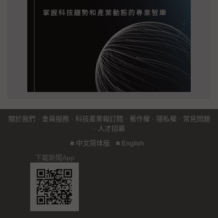
關於我們
·
會員服務
·
科技產業報訂閱
·
著作權
·
隱私權
·
常見問題
·
人才招募
■
中文简体版
■
English
下載新聞App