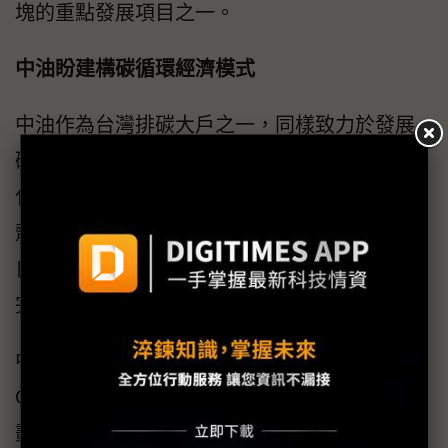
塊的重點發展項目之一。
中油盼建構碳循環經濟模式
中油作為台灣排碳大戶之一，同樣致力於發展
碳捕捉技術，目前正打造「二氧化碳捕捉及轉
化甲醇」系統，利用化學吸收法，以胺液吸收
劑捕捉工廠製程尾氣中的二氧化碳，再與煉廠
自產氫反應轉化為甲醇產品，預計2023年12月
完工試驗設施。
中油期望透過試驗設施的建置，有利於後續
CO2氫化觸媒研究及製程開發，對於2030年規
劃建置每年捕捉百萬噸級二氧化碳工場，也可