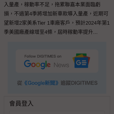
入量產，稼動率不足，拖累聯嘉本業面臨虧
損，不過第4季將增加新車款導入量產，近期可
望新增2家美系Tier 1車廠客戶，預計2024年第1
季美國廠產線增至4條，屆時稼動率提升...
會員登入