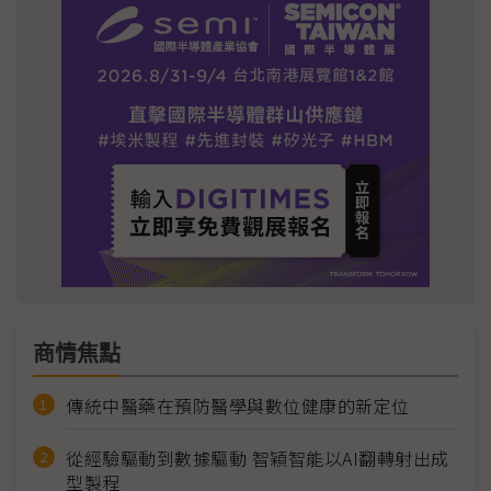
商情焦點
傳統中醫藥在預防醫學與數位健康的新定位
從經驗驅動到數據驅動 智穎智能以AI翻轉射出成
型製程