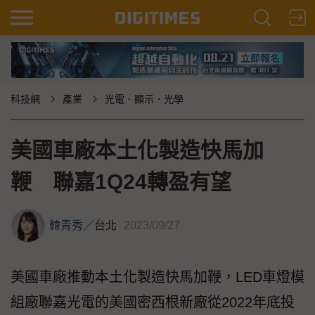
科技網
產業
光電．顯示．光學
美國車廠本土化製造快馬加
鞭 聯嘉1Q24轉盈有望
韓青秀
／
台北
2023/09/27
美國車廠推動本土化製造快馬加鞭，LED車燈模
組廠聯嘉光電的美國密西根新廠從2022年底投