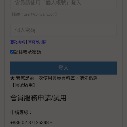
【範例：user@company.com】
忘記密碼
|
重寄啟用信
記住帳號密碼
登入
★ 若您是第一次使用會員資料庫，請先點選
【帳號啟用】
會員服務申請/試用
申請專線：
+886-02-87125398。