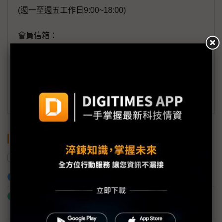
(週一至週五工作日9:00~18:00)
會員信箱：
member@digitimes.com
(一個工作日內將回覆您的來信)
訂閱DIGITIMES 行動版
關鍵字
稼動率
美國
聯嘉光電
加入已選取到「關鍵字追蹤」
什麼是「關鍵字追蹤」