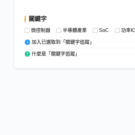
關鍵字
微控制器
半導體產業
SoC
功率I
加入已選取到「關鍵字追蹤」
什麼是「關鍵字追蹤」