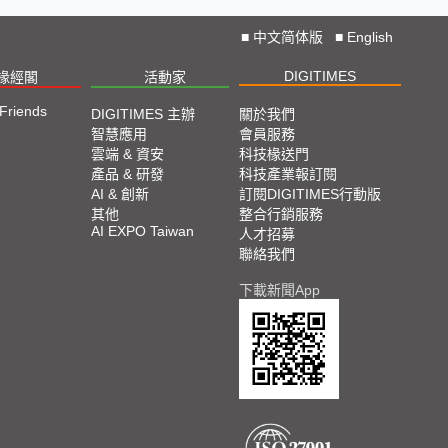
■
中文简体版
■
English
DIGITIMES
椽經閣
活動家
 Friends
DIGITIMES 主辦
關於我們
智慧應用
會員服務
雲端 & 資安
科技椽送門
產品 & 研發
科技產業報訂閱
AI & 創新
訂閱DIGITIMES行動版
其他
整合行銷服務
AI EXPO Taiwan
人才招募
聯絡我們
下載新聞App