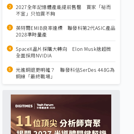
2027全年記憶體產能提前售罄 買家「祕而
不宣」只怕買不夠
英特爾EMIB良率達標 聯發科第2代ASIC產品
2028準時量產
SpaceX晶片採購大轉向 Elon Musk捨超微
全面採用NVIDIA
光進銅退更明確？ 聯發科估SerDes 448G為
銅線「最終戰場」