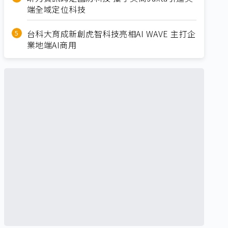
端全域定位科技
台科大育成新創虎智科技亮相AI WAVE 主打企
業地端AI商用