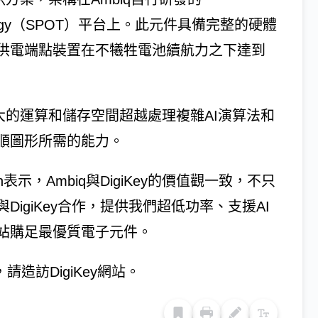
 Technology（SPOT）平台上。此元件具備完整的硬體
供電端點裝置在不犧牲電池續航力之下達到
牙，其強大的運算和儲存空間超越處理複雜AI演算法和
順圖形所需的能力。
on表示，Ambiq與DigiKey的價值觀一致，不只
igiKey合作，提供我們超低功率、支援AI
站購足最優質電子元件。
造訪DigiKey網站。