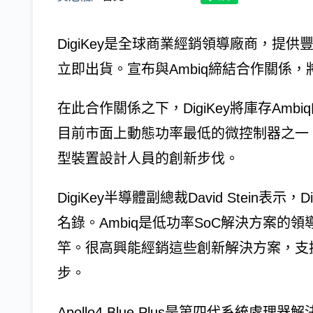
DigiKey是全球商業經銷領導廠商，提
立即出貨。宣布與Ambiq締結合作關係，
在此合作關係之下，DigiKey將庫存Ambiq的A
目前市面上動態功率最低的微控制器之一
型裝置設計人員的創新步伐。
DigiKey半導體副總裁David Stein表
名錄。Ambiq是低功率SoC解決方案的
竿。很高興能經銷這些創新解決方案，支
步。
Apollo4 Blue Plus是第四代系統處