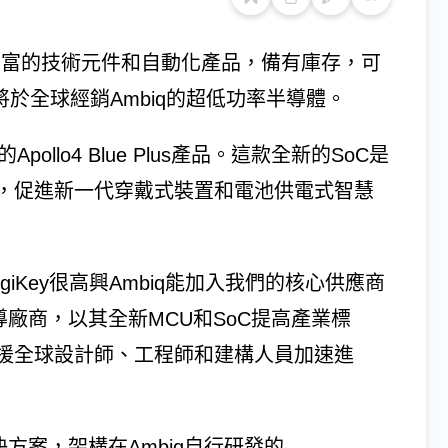
供豐富的技術元件和自動化產品，備有庫存，可
將於全球經銷Ambiq的超低功率半導體。
pollo4 Blue Plus產品。這款全新的SoC是
，促進新一代穿戴式裝置和電池供電式智慧
示，DigiKey很高興Ambiq能加入我們的核心供應商
領導廠商，以其全新MCU和SoC提高產業標
援全球設計師、工程師和建構人員加速進
理器解決方案，架構在Ambiq自行研發的