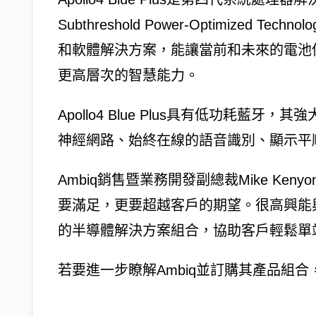
Subthreshold Power-Optimized
和軟體解決方案，能讓當前和未來的電池
更高層次的智慧能力。
Apollo4 Blue Plus具有低功耗藍
神經網路、始終在線的語音識別、顯示平
Ambiq銷售暨業務開發副總裁Mike Keny
要滿足，更要超越客戶的期望。很高興能與D
的半導體解決方案組合，協助客戶輕鬆單
若要進一步瞭解Ambiq並訂購其產品組合，請