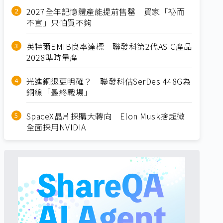
2027全年記憶體產能提前售罄 買家「祕而
不宣」只怕買不夠
英特爾EMIB良率達標 聯發科第2代ASIC產品
2028準時量產
光進銅退更明確？ 聯發科估SerDes 448G為
銅線「最終戰場」
SpaceX晶片採購大轉向 Elon Musk捨超微
全面採用NVIDIA