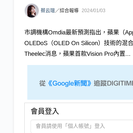
蔡云瑄
／
綜合報導
2024/01/03
市調機構Omdia最新預測指出，蘋果（App
OLEDoS（OLED On Silicon）技術的
Theelec消息，蘋果首款Vision Pro內置...
會員登入