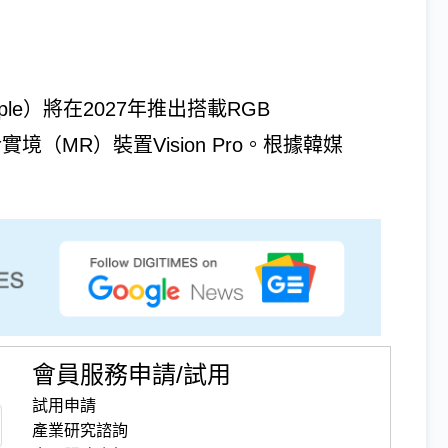
le）將在2027年推出搭載RGB
混合實境（MR）裝置Vision Pro。根據韓媒
會員服務申請/試用
試用申請
產業研究諮詢