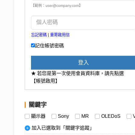
【範例：user@company.com】
忘記密碼
|
重寄啟用信
記住帳號密碼
登入
★ 若您是第一次使用會員資料庫，請先點選
【帳號啟用】
關鍵字
顯示器
Sony
MR
OLEDoS
加入已選取到「關鍵字追蹤」