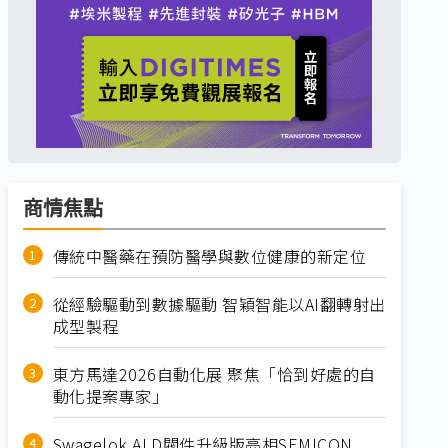
商情焦點
傳統中醫藥在預防醫學與數位健康的新定位
從經驗驅動到數據驅動 智穎智能以AI翻轉射出
成型製程
東方馬達2026自動化展 聚焦「恰到好處的自
動化提案專家」
Swagelok ALD閥件升級版亮相SEMICON