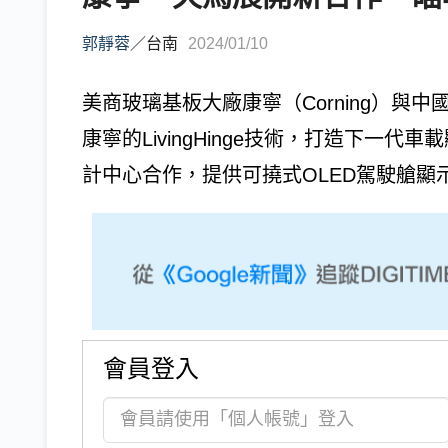
郭靜蓉
／
台南
2024/01/10
美商玻璃基板大廠康寧（Corning）與
康寧的LivingHinge技術，打造下一
計中心合作，提供可撓式OLED駕駛艙顯示
會員登入