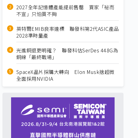
2027全年記憶體產能提前售罄 買家「祕而
不宣」只怕買不夠
英特爾EMIB良率達標 聯發科第2代ASIC產品
2028準時量產
光進銅退更明確？ 聯發科估SerDes 448G為
銅線「最終戰場」
SpaceX晶片採購大轉向 Elon Musk捨超微
全面採用NVIDIA