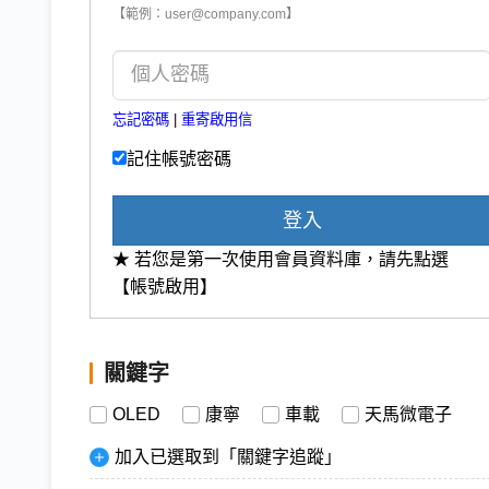
【範例：user@company.com】
忘記密碼
|
重寄啟用信
記住帳號密碼
登入
★ 若您是第一次使用會員資料庫，請先點選
【帳號啟用】
關鍵字
OLED
康寧
車載
天馬微電子
加入已選取到「關鍵字追蹤」