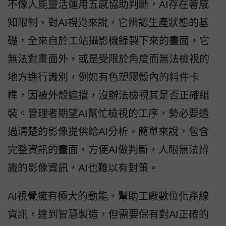
不像人能靈活運用五感協助判斷，AI存在著感
知限制。對AI視覺來說，它辨認生產狀態的基
礎，全來自於工站攝影機錄製下來的畫面，它
無法對畫面外，或是受限於角度而無法檢視的
地方進行識別，例如有色塑膠殼內的料件卡
榫，因被外殼遮擋，沒辦法檢視其是否正確組
裝。管理者期望AI幫忙檢視的工序，勢必要透
過清楚的影像提供給AI分析。簡單來說，包含
完整資訊的畫面，方便AI做判斷，人眼無法辨
識的影像資訊，AI也難以有對策。
AI視覺擁有極大的動能，幫助工廠數位化產線
資訊，達到智慧製造，但需要保有對AI正確的