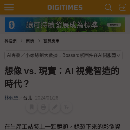
科技網
商情
智慧應用
想像 vs. 現實：AI 視覺智造的
時代？
林佩瑩
／
台北
2024/01/26
在生產工站裝上一顆鏡頭，錄製下來的影像資