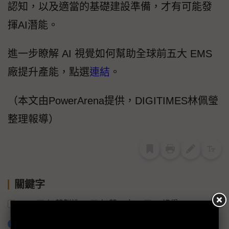
認知，以及適當的基礎建設準備，才有可能發
揮AI潛能。
進一步瞭解 AI 視覺如何幫助全球前五大 EMS
廠提升產能，點選
連結
。
（本文由PowerArena提供，DIGITIMES林佩瑩
整理報導）
關鍵字
AI
智慧製造
智慧工廠
AI視覺
加入已選取到「關鍵字追蹤」