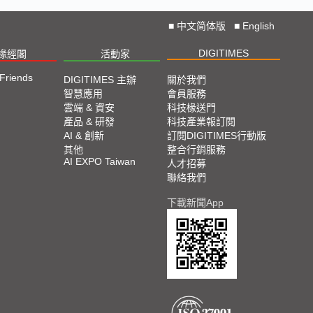
■
中文简体版
■
English
DIGITIMES
椽經閣
活動家
 Friends
DIGITIMES 主辦
關於我們
智慧應用
會員服務
雲端 & 資安
科技椽送門
產品 & 研發
科技產業報訂閱
AI & 創新
訂閱DIGITIMES行動版
其他
整合行銷服務
AI EXPO Taiwan
人才招募
聯絡我們
下載新聞App