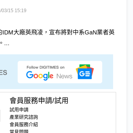
3/15 15:19
m的IDM大廠英飛凌，宣布將對中系GaN業者英
..
會員服務申請/試用
試用申請
產業研究諮詢
會員服務介紹
常見問題