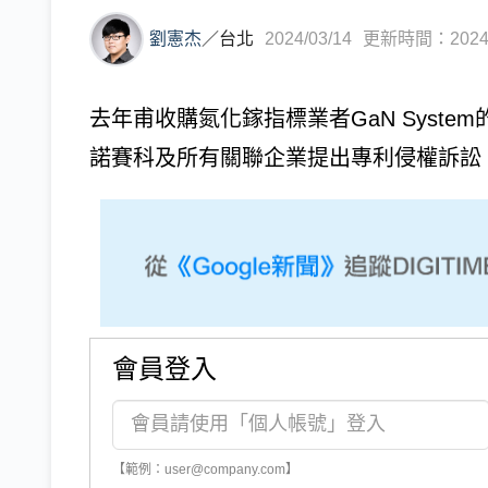
劉憲杰
／
台北
2024/03/14
更新時間：2024/0
去年甫收購氮化鎵指標業者GaN Syste
諾賽科及所有關聯企業提出專利侵權訴訟。.
會員登入
【範例：user@company.com】