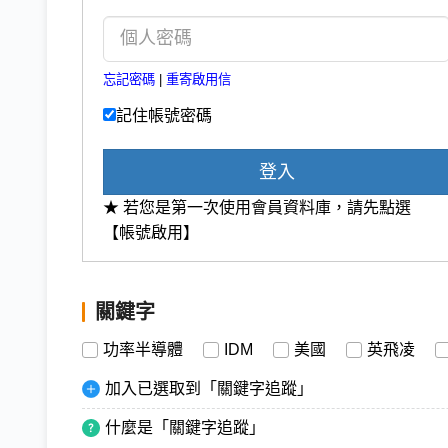
忘記密碼
|
重寄啟用信
記住帳號密碼
登入
★ 若您是第一次使用會員資料庫，請先點選
【帳號啟用】
關鍵字
功率半導體
IDM
美國
英飛凌
加入已選取到「關鍵字追蹤」
什麼是「關鍵字追蹤」