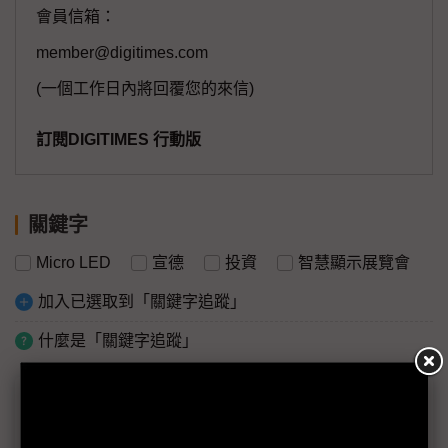
會員信箱：
member@digitimes.com
(一個工作日內將回覆您的來信)
訂閱DIGITIMES 行動版
關鍵字
Micro LED
宣德
投資
智慧顯示展覽會
加入已選取到「關鍵字追蹤」
什麼是「關鍵字追蹤」
議題精選－2024 Touch Taiwan搶先看