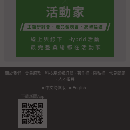
關於我們
·
會員服務
·
科技產業報訂閱
·
著作權
·
隱私權
·
常見問題
·
人才招募
■
中文简体版
■
English
下載新聞App