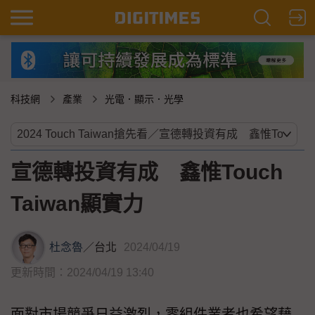
科技網
產業
光電．顯示．光學
宣德轉投資有成 鑫惟Touch
Taiwan顯實力
杜念魯
／
台北
2024/04/19
更新時間：2024/04/19 13:40
面對市場競爭日益激烈，零組件業者也希望藉