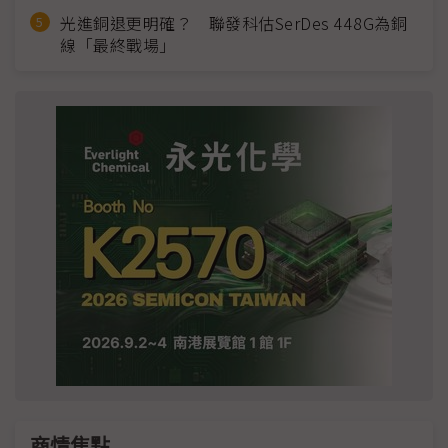
光進銅退更明確？ 聯發科估SerDes 448G為銅
線「最終戰場」
商情焦點