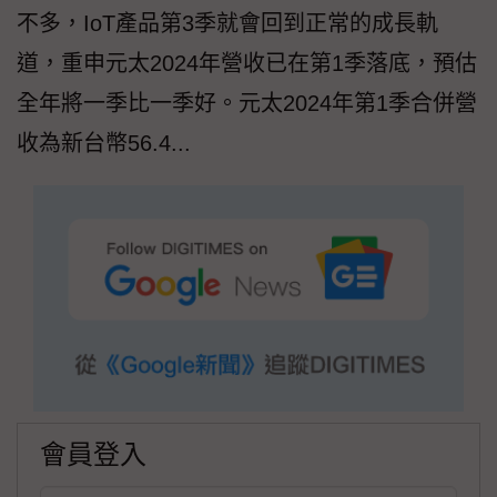
不多，IoT產品第3季就會回到正常的成長軌
道，重申元太2024年營收已在第1季落底，預估
全年將一季比一季好。元太2024年第1季合併營
收為新台幣56.4...
會員登入