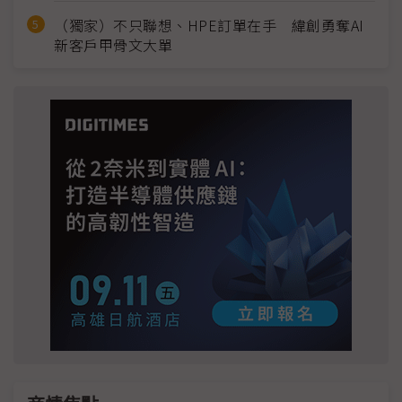
（獨家）不只聯想、HPE訂單在手 緯創勇奪AI
新客戶甲骨文大單