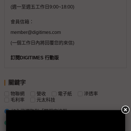
(週一至週五工作日9:00~18:00)
會員信箱：
member@digitimes.com
(一個工作日內將回覆您的來信)
訂閱DIGITIMES 行動版
關鍵字
物聯網
營收
電子紙
滲透率
毛利率
元太科技
加入已選取到「關鍵字追蹤」
什麼是「關鍵字追蹤」