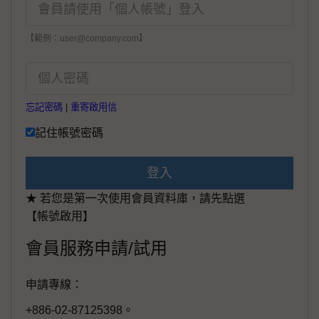
【範例：user@company.com】
忘記密碼
|
重寄啟用信
記住帳號密碼
登入
★ 若您是第一次使用會員資料庫，請先點選
【帳號啟用】
會員服務申請/試用
申請專線：
+886-02-87125398。