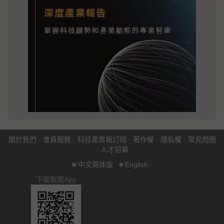
關於我們
·
會員服務
·
科技產業報訂閱
·
著作權
·
隱私權
·
常見問題
·
人才招募
■
中文简体版
■
English
下載新聞App