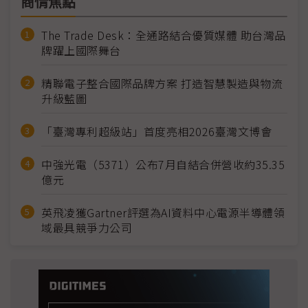
商情焦點
The Trade Desk：全通路結合優質媒體 助台灣品
牌躍上國際舞台
精聯電子整合國際品牌方案 打造智慧製造與物流
升級藍圖
「臺灣專利超級站」首度亮相2026臺灣文博會
中強光電（5371）公布7月自結合併營收約35.35
億元
英飛凌獲Gartner評選為AI資料中心電源半導體領
域最具競爭力公司