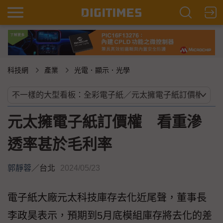
科技網
產業
光電．顯示．光學
元太擁電子紙訂價權 看重滲
透率甚於毛利率
郭靜蓉
／
台北
2024/05/23
電子紙大廠元太科技庫存去化近尾聲，董事長
李政昊表示，預期到5月底模組庫存將去化的差