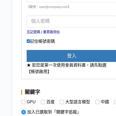
【範例：user@company.com】
忘記密碼
|
重寄啟用信
記住帳號密碼
登入
★ 若您是第一次使用會員資料庫，請先點選
【帳號啟用】
關鍵字
GPU
百度
大型語言模型
中國
加入已選取到「關鍵字追蹤」