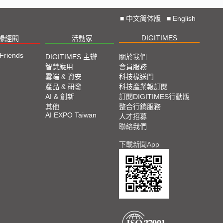
■
中文简体版
■
English
DIGITIMES
椽經閣
活動家
 Friends
DIGITIMES 主辦
關於我們
智慧應用
會員服務
雲端 & 資安
科技椽送門
產品 & 研發
科技產業報訂閱
AI & 創新
訂閱DIGITIMES行動版
其他
整合行銷服務
AI EXPO Taiwan
人才招募
聯絡我們
下載新聞App