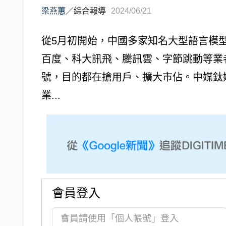
梁燕蕙
／
綜合報導
2024/06/21
從5月初開始，中國多家知名大型語言模型
百度、科大訊飛、騰訊雲、字節跳動等業
號，目的都在搶用戶、擴大市佔。中媒鈦
業...
會員登入