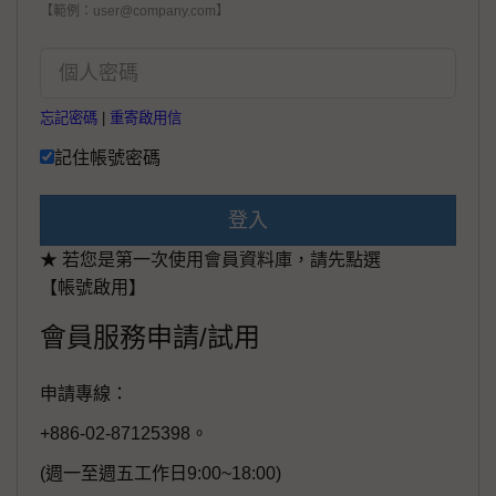
【範例：user@company.com】
忘記密碼
|
重寄啟用信
記住帳號密碼
登入
★ 若您是第一次使用會員資料庫，請先點選
【帳號啟用】
會員服務申請/試用
申請專線：
+886-02-87125398。
(週一至週五工作日9:00~18:00)