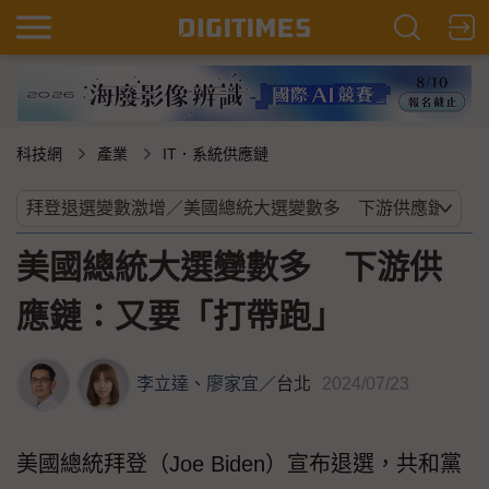
科技網
產業
IT．系統供應鏈
美國總統大選變數多 下游供
應鏈：又要「打帶跑」
李立達
、
廖家宜
／
台北
2024/07/23
美國總統拜登（Joe Biden）宣布退選，共和黨