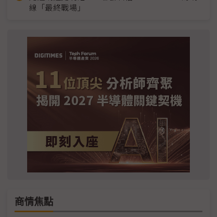
線「最終戰場」
商情焦點