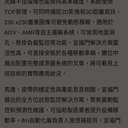
光線不佳環境也能保持高準確度。系統使用
TOF原理，可同時捕捉2D影像和3D距離資訊，
230 x230畫素圖像可避免動態模糊，適用於
AGV、AMR等自主運輸系統，可偵測地面洞
孔、懸掛負載監控等功能。宜福門解決方案靈
活性高，可直接安裝於各種移動車輛，攤位中
展出配置完整感測器系統的叉車，將可看見上
述技術的實際應用狀況。
馬達、皮帶的穩定性與產能息息相關，宜福門
展出的全方位狀態監控解決方案，聚焦震動監
控和預測性維護，可協助製造業者提升設備稼
動率。ifm自動化展負責人施啓揚提到，宜福門