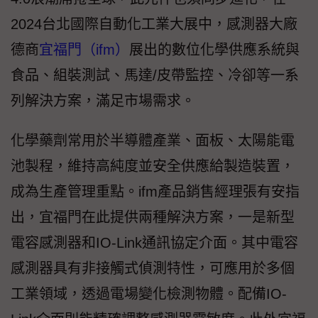
2024台北國際自動化工業大展中，感測器大廠
德商
宜福門（ifm）
展出的數位化學供應系統與
食品、組裝測試、馬達/皮帶監控、冷卻等一系
列解決方案，滿足市場需求。
化學藥劑常用於半導體產業、面板、太陽能電
池製程，維持高純度並安全供應給製造裝置，
成為生產管理重點。ifm產品銷售經理張有安指
出，宜福門在此提供兩種解決方案，一是新型
電容感測器和IO-Link通訊協定介面。其中電容
感測器具有非接觸式偵測特性，可應用於多個
工業領域，透過電場變化檢測物體。配備IO-