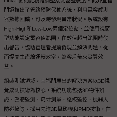
Link介面則能精確調整感測器靈敏度。此外宜福
門還推出了管路預防保養系統，利用電容感測
器數據回饋，可及時發現異常狀況。系統設有
High-High和Low-Low兩個定位點，並使用視窗
型功能設定電容值範圍，在數值超出範圍時發
出警告，協助管理者提前發現並解決問題，從
而提高生產線運轉效率，為客戶帶來實質效
益。
組裝測試領域，宜福門展出的解決方案以3D視
覺感測技術為核心，系統功能包括3D物件辨
識、整體監測、尺寸測量、棧板監控、機器人
防碰撞等。採用先進3D攝影機和PMD技術，在