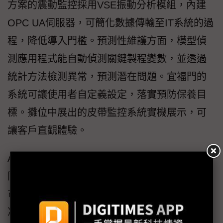
方案的震動監控採用VSE振動分析模組，內建
OPC UA伺服器，可簡化數據傳輸至IT系統的過
程，降低導入門檻。預測性維護方面，模型偵
測應用程式能自動偵測關鍵製程變數，並透過
統計方法檢測異常，預測潛在問題。宜福門的
系統可讓使用者自定義設定，落實預防保養目
標。攤位中展出的皮帶監控系統實機展示，可
讓客戶直觀體驗。
AI時代來臨，龐大的運算效能在提供高算力的
同時也帶來高熱，伺服器的冷卻技術成為當前
市場焦點。施啓揚表示，宜福門推出的伺服器
冷卻解決方案，由各種製程感測器組成，涵蓋