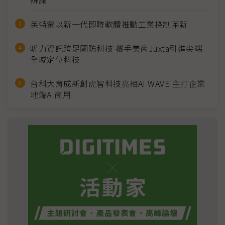
辨識
英特蒙以新一代即時軟體推動工業控制革新
昕力資訊跨足國防科技 攜手美商Juxta引進尖端
全域定位科技
台科大育成新創虎智科技亮相AI WAVE 主打企業
地端AI商用