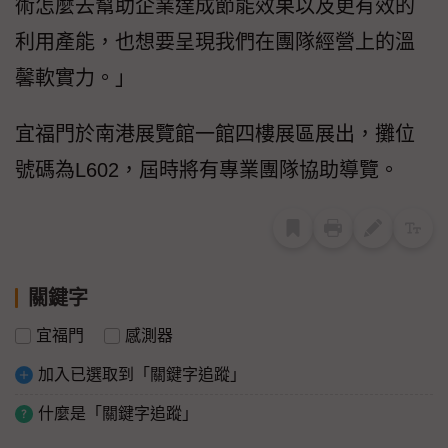
術怎麼去幫助企業達成節能效果以及更有效的
利用產能，也想要呈現我們在團隊經營上的溫
馨軟實力。」
宜福門於南港展覽館一館四樓展區展出，攤位
號碼為L602，屆時將有專業團隊協助導覽。
關鍵字
宜福門
感測器
加入已選取到「關鍵字追蹤」
什麼是「關鍵字追蹤」