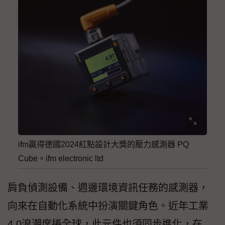
ifm贏得德國2024紅點設計大獎的壓力感測器 PQ
Cube。ifm electronic ltd
肩負偵測設備、週邊環境資訊任務的感測器，
向來在自動化系統中扮演關鍵角色。近年工業
4.0浪潮席捲全球，此元件也須同步進化，在