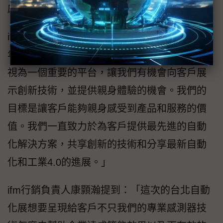
感測器在實際應用中的表現。
ifm董事總經理劉建宏表示：「ifm台灣參加十幾
年台北自動化展，一直以來都把台北自動化展
視為一個重要的平台，讓我們有機會向客戶展
示創新技術，並提供親身體驗的機會。我們的
目標是讓客戶能夠親身感受到產品和服務的價
值。我們一直致力於為客戶提供最先進的自動
化解決方案，共享創新的技術和分享最新自動
化和工業4.0的進展。」
ifm行銷負責人康顥瀚提到：「這次的台北自動
化展想要呈現給客戶不只我們的專業感測器技