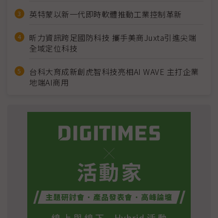
英特蒙以新一代即時軟體推動工業控制革新
昕力資訊跨足國防科技 攜手美商Juxta引進尖端
全域定位科技
台科大育成新創虎智科技亮相AI WAVE 主打企業
地端AI商用