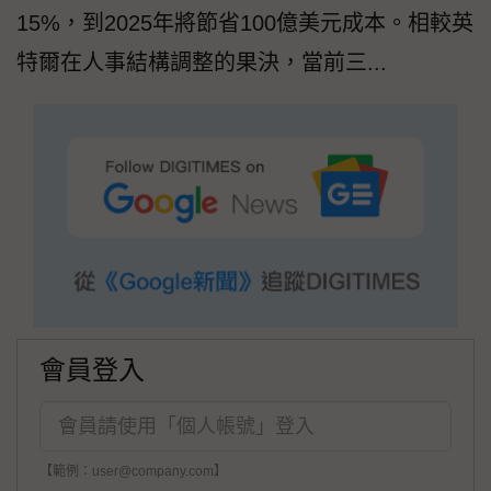
15%，到2025年將節省100億美元成本。相較英
特爾在人事結構調整的果決，當前三...
會員登入
【範例：user@company.com】