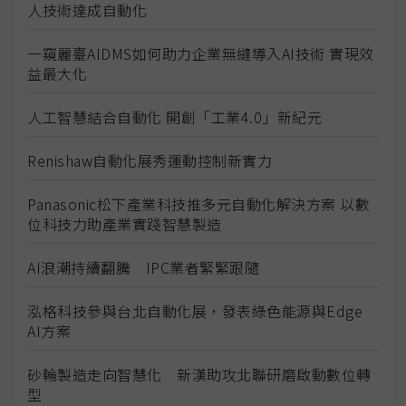
人技術達成自動化
一窺麗臺AIDMS如何助力企業無縫導入AI技術 實現效
益最大化
人工智慧結合自動化 開創「工業4.0」新紀元
Renishaw自動化展秀運動控制新實力
Panasonic松下產業科技推多元自動化解決方案 以數
位科技力助產業實踐智慧製造
AI浪潮持續翻騰 IPC業者緊緊跟隨
泓格科技參與台北自動化展，發表綠色能源與Edge
AI方案
砂輪製造走向智慧化 新漢助攻北聯研磨啟動數位轉
型