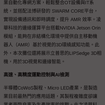
業自動化專網方案，輕鬆整合OT設備與IT系
統，並搭配法博研發的 SWARM CORE平台，
實現設備通訊和即時調度，提升 AMR 效率。凌
華科技的邊緣運算平台搭載NVIDIA Jetson Orin
模組，能夠在非結構化環境中提供自主移動機
器人（AMR）基於視覺的3D環繞感知功能。此
外，本次攤位還將展示立普思的LIPSedge 3D相
機，用於3D視覺和邊緣智能。
高速、高精度運動控制與AI檢測
半導體CoWoS製程、Micro LED產業，是製造
業目前最熱門的應用話題，其製程複雜度卻讓
業者面臨良率及生產效率的挑戰。此次凌華科