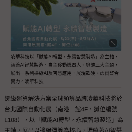
凌華科技以「賦能AI轉型，永續智慧製造」為主軸，
涵蓋AI智慧製造、自主移動機器人、綠能三大主題，
展出一系列邊緣AI及智慧應用，展現軟硬、虛實整合
實力。凌華科技
邊緣運算解決方案全球領導品牌凌華科技將於
台北國際自動化展（南港一館4F，攤位編號
L108），以「賦能AI轉型，永續智慧製造」為
主軸，展出以邊緣運算為核心，環繞著AI智慧