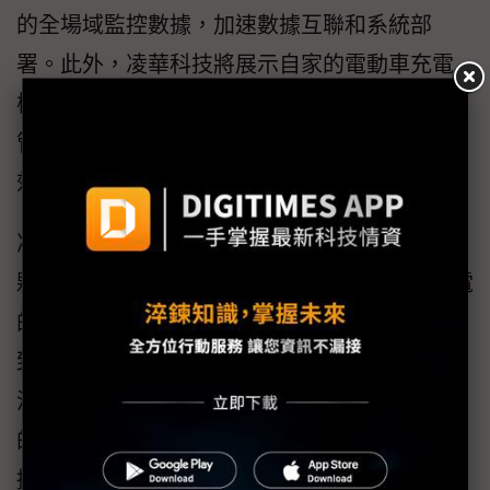
的全場域監控數據，加速數據互聯和系統部
署。此外，凌華科技將展示自家的電動車充電
樁管理方案，以及與三惟科技合作的廠務能源
管理方案，進一步提升用電節能和環境監測的
效率。
凌華科技身為Intel 鈦金級夥伴以及NVIDIA合作
夥伴計畫中的Elite層級夥伴，同時也是友達光電
的運算平台策略夥伴，這次邀集了友達宇沛、
致茂、法博、立普思、憶象、三惟、泰雅、伸
波通訊、達明機器人和Euresys等端出共同創新
的應用方案，滿足工業物聯網的即時通訊和數
據互聯，發揮關鍵算力，持續推動永續智慧製