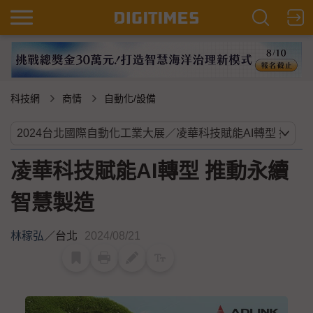
科技網
商情
自動化/設備
凌華科技賦能AI轉型 推動永續
智慧製造
林稼弘
／
台北
2024/08/21