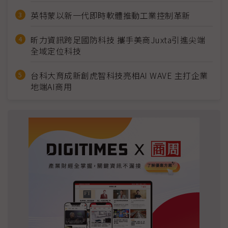
英特蒙以新一代即時軟體推動工業控制革新
昕力資訊跨足國防科技 攜手美商Juxta引進尖端
全域定位科技
台科大育成新創虎智科技亮相AI WAVE 主打企業
地端AI商用