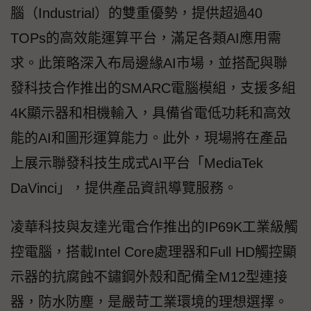
腦（Industrial）的雙重優勢，提供超過40
TOPs的高效能運算平台，滿足各類AI應用需
求。此策略深入布局邊緣AI市場，並搭配與聯
發科技合作推出的SMARC電腦模組，支援多組
4K顯示器和相機輸入，具備省電低功耗和高效
能的AI和圖形運算能力。此外，現場將在產品
上展示聯發科技生成式AI平台「MediaTek
DaVinci」，提供產品資訊導覽服務。
凌華科技與友達光電合作推出的IP69K工業級觸
控電腦，搭載Intel Core處理器和Full HD觸控顯
示器的抗腐蝕不鏽鋼外殼和配備全M12型連接
器，防水防塵，是嚴苛工業環境的理想選擇。