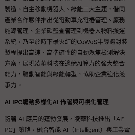
製造、自主移動機器人、綠能三大主題，偕同
產業合作夥伴推出從電動車充電樁管理、廠務
能源管理、企業碳盤查管理到機器人物料搬運
系統，乃至於時下最火紅的CoWoS半導體封裝
製程提出高速、高準確性的自動聚焦檢測解決
方案，展現凌華科技在邊緣AI算力的強大整合
能力，驅動智能與綠能轉型，協助企業強化競
爭力。
AI IPC驅動多樣化AI 佈署與可視化管理
隨著 AI 應用的蓬勃發展，凌華科技推出「AI²
PC」策略，融合智能 AI（Intelligent）與工業電