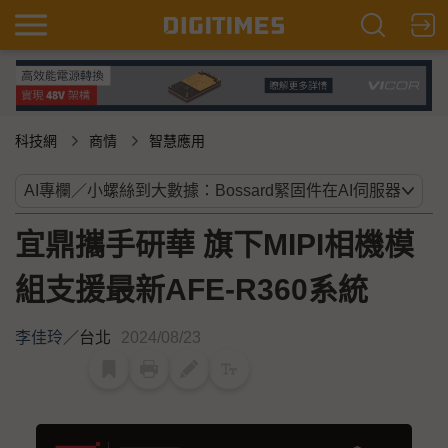
科技網
商情
智慧應用
宜鼎攜手研華 旗下MIPI相機模
組支援最新AFE-R360系統
李佳玲
／
台北
2024/08/23