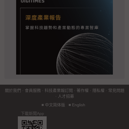
關於我們
·
會員服務
·
科技產業報訂閱
·
著作權
·
隱私權
·
常見問題
·
人才招募
■
中文简体版
■
English
下載新聞App