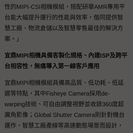
性的MIPI-CSI相機模組，搭配研華AMR專用平
台能大幅提升運行的性能與效率，偕同提供智
慧工廠、物流倉儲以及智慧零售最佳的解決方
案。」
宜鼎MIPI相機具備客製化規格、內建ISP及跨平
台相容性，無痛導入第一線客戶應用
宜鼎MIPI相機模組具備高品質、低功耗、低延
遲等特點，其中Fisheye Camera採用de-
warping技術、可自由調整視野並收錄360度超
廣角影像；Global Shutter Camera則針對機台
運作、智慧工廠產線等高速動態場景而設計，