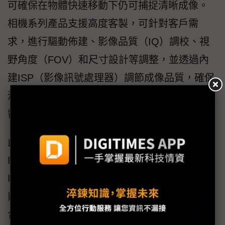
可確保在物體快速移動下仍可捕捉清晰成像。
相機系列產品支援高度客製，可針對客戶需
求，進行驅動佈建、影像品質（IQ）調校、視
野角度（FOV）和尺寸設計等調整，並透過內
建ISP（影像訊號處理器）調節成像品質，確保
清晰呈現影像細節，滿足對高解析度與幀率的
需求。
此外，宜鼎MIPI相機具備廣泛相容性、除是
Intel在台的唯一認證夥伴，更可無縫導入包括
Intel和NVIDIA Jetson等主要平台，並能透過宜
鼎的軟體研發團隊，確保與客戶系統順利整
合，大幅減少客戶端投入的開發時間和資源。